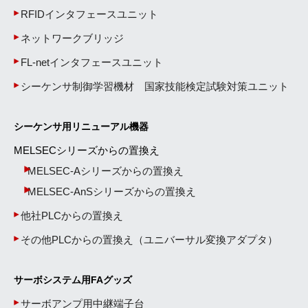
RFIDインタフェースユニット
ネットワークブリッジ
FL-netインタフェースユニット
シーケンサ制御学習機材 国家技能検定試験対策ユニット
シーケンサ用リニューアル機器
MELSECシリーズからの置換え
MELSEC-Aシリーズからの置換え
MELSEC-AnSシリーズからの置換え
他社PLCからの置換え
その他PLCからの置換え（ユニバーサル変換アダプタ）
サーボシステム用FAグッズ
サーボアンプ用中継端子台