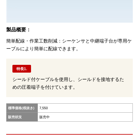
製品概要：
簡単配線・作業⼯数削減：シーケンサと中継端⼦台が専⽤ケ
ーブルにより簡単に配線できます。
特長1.
シールド付ケーブルを使用し、シールドを接地するた
めの圧着端子を付けています。
標準価格(税抜き)
7,550
販売状況
販売中