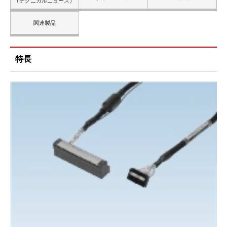
（テクニカルニュース）
関連製品
特長