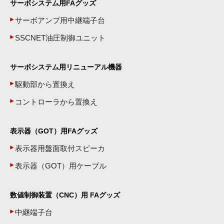
サーボシステム用FAグッズ
サーボアンプ用中継端子台
SSCNET油圧制御ユニット
サーボシステム用リニューアル機器
駆動部から置換え
コントローラから置換え
表示器（GOT）用FAグッズ
表示器用盤面取付スピーカ
表示器（GOT）用ケーブル
数値制御装置（CNC）用 FAグッズ
中継端子台