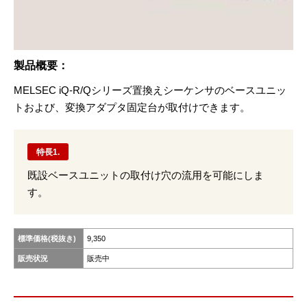
製品概要：
MELSEC iQ-R/Qシリーズ置換えシーケンサのベースユニッ
トおよび、変換アダプタ固定台が取付けできます。
特長1.
既設ベースユニットの取付け穴の流用を可能にしま
す。
標準価格(税抜き)
9,350
販売状況
販売中