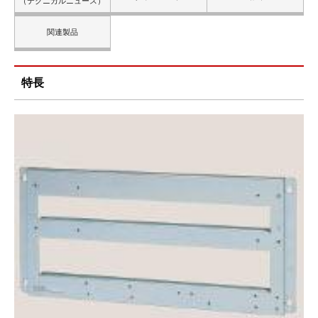
（テクニカルニュース）
関連製品
特長