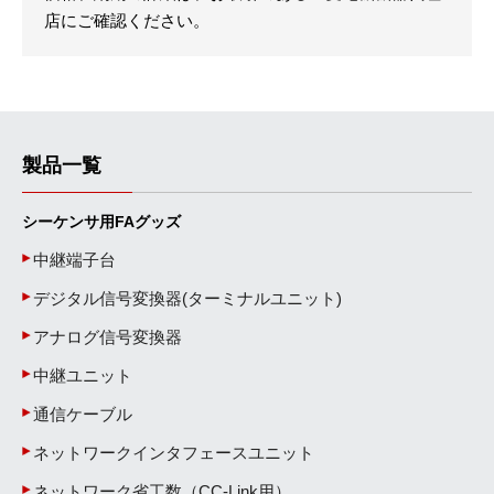
店にご確認ください。
製品一覧
シーケンサ用FAグッズ
中継端子台
デジタル信号変換器(ターミナルユニット)
アナログ信号変換器
中継ユニット
通信ケーブル
ネットワークインタフェースユニット
ネットワーク省工数（CC-Link用）