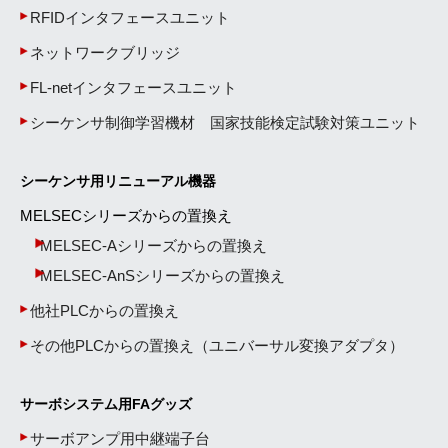
RFIDインタフェースユニット
ネットワークブリッジ
FL-netインタフェースユニット
シーケンサ制御学習機材 国家技能検定試験対策ユニット
シーケンサ用リニューアル機器
MELSECシリーズからの置換え
MELSEC-Aシリーズからの置換え
MELSEC-AnSシリーズからの置換え
他社PLCからの置換え
その他PLCからの置換え（ユニバーサル変換アダプタ）
サーボシステム用FAグッズ
サーボアンプ用中継端子台