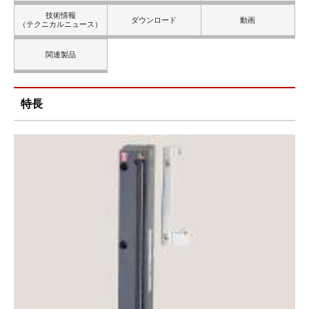
技術情報
ダウンロード
動画
（テクニカルニュース）
関連製品
特長