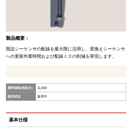
製品概要：
既設シーケンサの配線を最大限に活用し、置換えシーケンサ
への更新作業時間および配線ミスの削減を実現します。
標準価格(税抜き)
11,000
販売状況
販売中
基本仕様