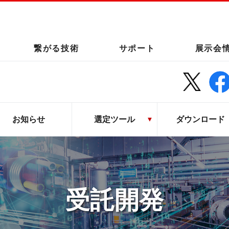
繋がる技術
サポート
展示会
お知らせ
選定ツール
ダウンロード
受託開発