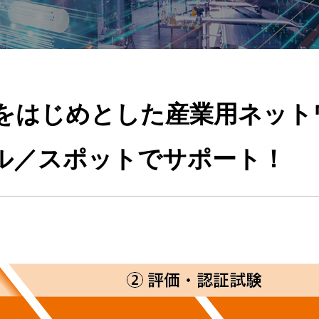
ミリーをはじめとした産業用ネッ
ル／スポットでサポート！