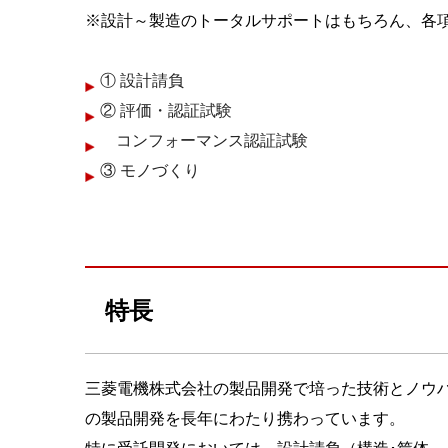
※設計～製造のトータルサポートはもちろん、各
① 設計請負
② 評価・認証試験
コンフォーマンス認証試験
③ モノづくり
特長
三菱電機株式会社の製品開発で培った技術とノウハウ
の製品開発を長年にわたり携わっています。