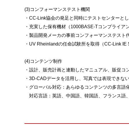
(3)コンフォーマンステスト機関
・CC-Link協会の発足と同時にテストセンター
・充実した保有機材（1000BASE-Tコンプライ
・製品開発メーカの事前コンフォーマンステスト
・UV Rheinlandの任命試験所を取得（CC-Link I
(4)コンテンツ制作
・設計、販売計画と連動したマニュアル、販促コ
・3D-CADデータを活用し、写真では表現できな
・グローバル対応：あらゆるコンテンツの多言語
対応言語：英語、中国語、韓国語、フランス語、