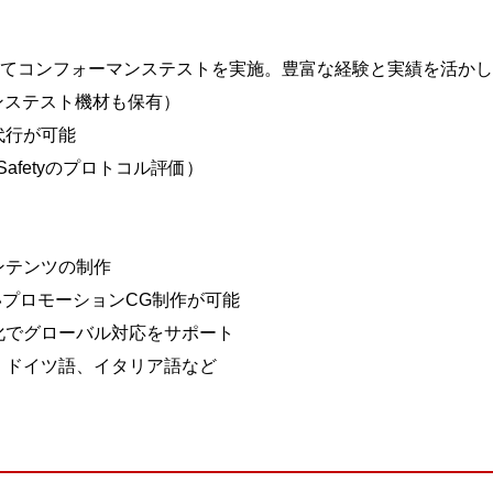
としてコンフォーマンステストを実施。豊富な経験と実績を活か
アンステスト機材も保有）
代行が可能
E Safetyのプロトコル評価）
ンテンツの制作
いプロモーションCG制作が可能
化でグローバル対応をサポート
ドイツ語、イタリア語など