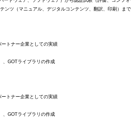
ハードウェア、ソフトウェア）から認証試験（評価、コンフォー
ンテンツ（マニュアル、デジタルコンテンツ、翻訳、印刷）ま
パートナー企業としての実績
）、GOTライブラリの作成
パートナー企業としての実績
）、GOTライブラリの作成