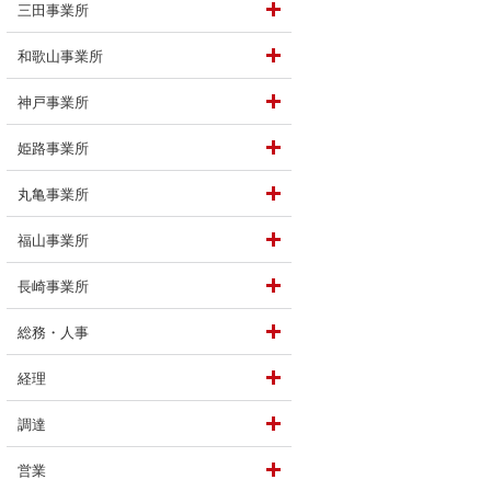
三田事業所
和歌山事業所
神戸事業所
姫路事業所
丸亀事業所
がいや喜びを見出していますか？
福山事業所
長崎事業所
総務・人事
経理
調達
戦したいことは？
営業