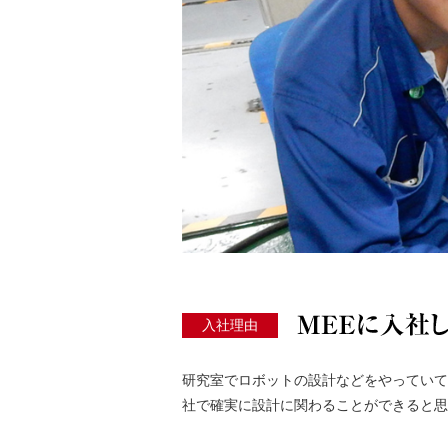
入社理由
研究室でロボットの設計などをやっていて
社で確実に設計に関わることができると思