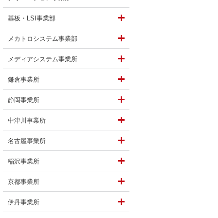
基板・LSI事業部
けている仕事は？
メカトロシステム事業部
メディアシステム事業所
鎌倉事業所
静岡事業所
中津川事業所
名古屋事業所
稲沢事業所
京都事業所
伊丹事業所
していることは？