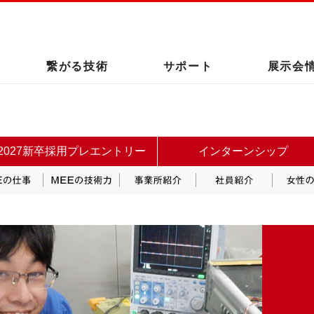
このページの本文へ
繋がる技術
サポート
展示会
2027新卒採用プレエントリー
インターンシップ
野
MEEの仕事
MEEの技術力
事業所紹介
社員紹介