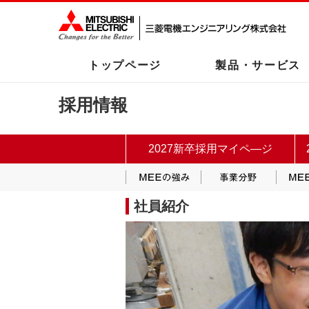
トップページ
製品・サービス
採用情報
2027新卒採用マイペ―ジ
MEEの強み
事業分
社員紹介