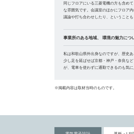
同じフロアにいる三菱電機の方も含めて
な雰囲気です。会議室のほかにフロア内
議論や打ち合わせしたり、ということも
事業所のある地域、
環境の魅力につ
私は和歌山県外出身なのですが、歴史あ
少し足を延ばせば京都・神戸・奈良など
が、電車を使わずに通勤できるのも気に
※掲載内容は取材当時のものです。
電気電子設計
基板・LSI