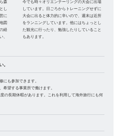
ら森
今でも時々オリエンテーリングの大会に出場
とし
しています。日ごろからトレーニングせずに
営に
大会に出ると体力的に辛いので、週末は近所
地図
をランニングしています。他にはちょっとし
の経
た観光に行ったり、勉強したりしていること
い、
もあります。
い。
修にも参加できます。
、希望する事業所で働けます。
程度の長期休暇があります。これを利用して海外旅行にも何