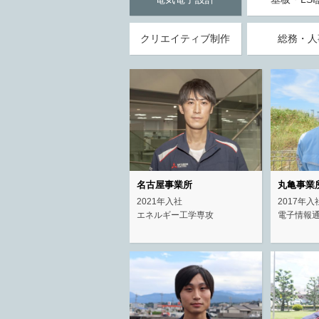
クリエイティブ制作
総務・人
名古屋事業所
丸亀事業
2021年入社
2017年入
エネルギー工学専攻
電子情報