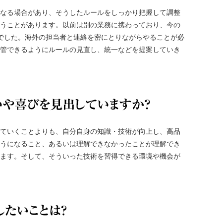
なる場合があり、そうしたルールをしっかり把握して調整
うことがあります。以前は別の業務に携わっており、今の
でした。海外の担当者と連絡を密にとりながらやることが必
管できるようにルールの見直し、統一などを提案していき
どこにやり
ていくことよりも、自分自身の知識・技術が向上し、高品
うになること、あるいは理解できなかったことが理解でき
ます。そして、そういった技術を習得できる環境や機会が
これから挑