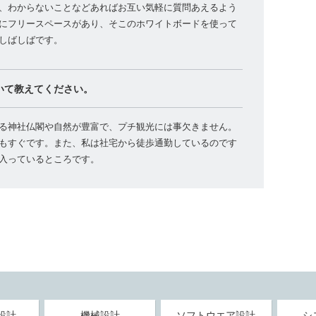
、わからないことなどあればお互い気軽に質問あえるよう
にフリースペースがあり、そこのホワイトボードを使って
しばしばです。
いて教えてください。
る神社仏閣や自然が豊富で、プチ観光には事欠きません。
もすぐです。また、私は社宅から徒歩通勤しているのです
入っているところです。
設計
機械設計
ソフトウエア設計
シ