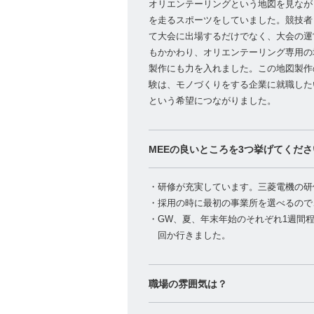
オリエンテーリングという地図を見なが
を走るスポーツをしていました。競技者
て大会に出場するだけでなく、大会の運
もかかわり、オリエンテーリング専用の
製作にも力を入れました。この地図製作
験は、モノづくりをする企業に就職した
という希望につながりました。
MEEの良いところを3つ挙げてくださ
・研修が充実しています。三菱電機の研
・採用の時に最初の事業所を選べるので
・GW、夏、年末年始のそれぞれ1週間
回か行きました。
職場の雰囲気は？