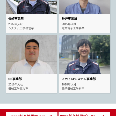
長崎事業所
神戸事業所
2007年入社
2015年入社
システム工学専攻卒
電気電子工学科卒
SE事業部
メカトロシステム事業部
2016年入社
2018年入社
機械工学専攻卒
電子機械工学科卒