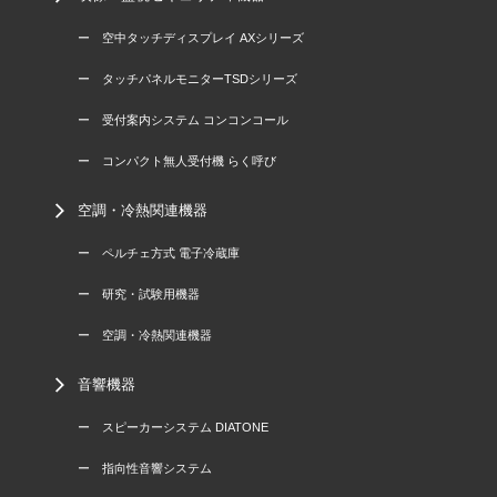
ー 空中タッチディスプレイ AXシリーズ
ー タッチパネルモニターTSDシリーズ
ー 受付案内システム コンコンコール
ー コンパクト無人受付機 らく呼び
空調・冷熱関連機器
ー ペルチェ方式 電子冷蔵庫
ー 研究・試験用機器
ー 空調・冷熱関連機器
音響機器
ー スピーカーシステム DIATONE
ー 指向性音響システム