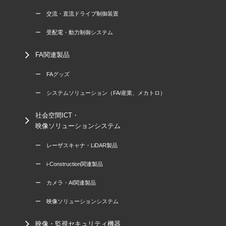
ー 交流・直流ドライブ制御装置
ー 受配電・動力制御システム
FA関連製品
ー FAグッズ
ー システムソリューション（FA/産業、メカトロ）
社会空間ICT・
映像ソリューションシステム
ー レーザスキャナ・LiDAR製品
ー i-Construction関連製品
ー カメラ・AI関連製品
ー 映像ソリューションシステム
映像・監視セキュリティ機器