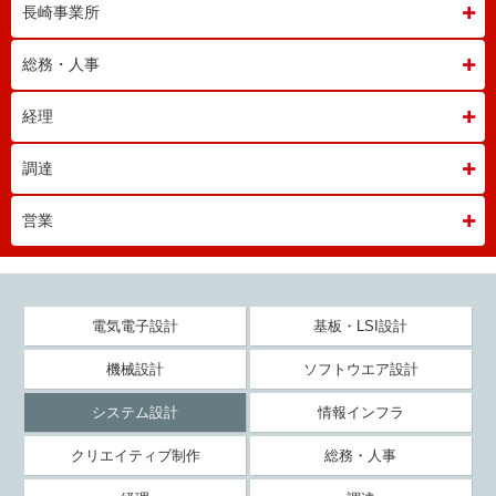
長崎事業所
総務・人事
経理
調達
営業
電気電子設計
基板・LSI設計
機械設計
ソフトウエア設計
システム設計
情報インフラ
クリエイティブ制作
総務・人事