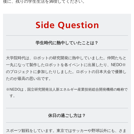
後に、残りの学生生活を満喫してください。
Si
学生時代に熱中していたことは？
大学院時代は、ロボットの研究開発に熱中していました。仲間たちと
一丸になって製作したロボットを各イベントに出展したり、NEDO※
のプロジェクトに参加したりしました。ロボットの日本大会で優勝し
たのが最高の思い出です。
※NEDOは，国立研究開発法人新エネルギー産業技術総合開発機構の略称で
す。
休日の過ごし方は？
スポーツ観戦をしています。東京ではサッカーや野球以外にも、さま