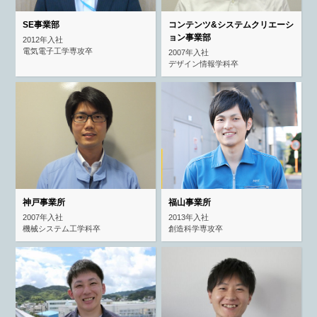
SE事業部
コンテンツ&システム
クリエーシ
ョン事業部
2012年入社
電気電子工学専攻卒
2007年入社
デザイン情報学科卒
神戸事業所
福山事業所
2007年入社
2013年入社
機械システム工学科卒
創造科学専攻卒