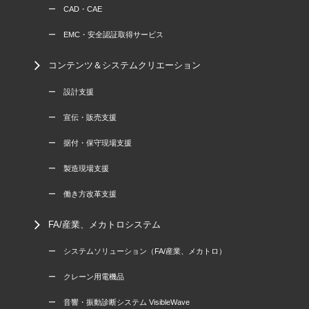
ー CAD・CAE
ー EMC・安全認証取得サービス
コンテンツ＆システムクリエーション
ー 設計支援
ー 宣伝・販売支援
ー 据付・保守現場支援
ー 製造現場支援
ー 働き方改革支援
FA/産業、メカトロシステム
ー システムソリューション（FA/産業、メカトロ）
ー クレーン用電機品
ー 音響・振動診断システム VisibleWave