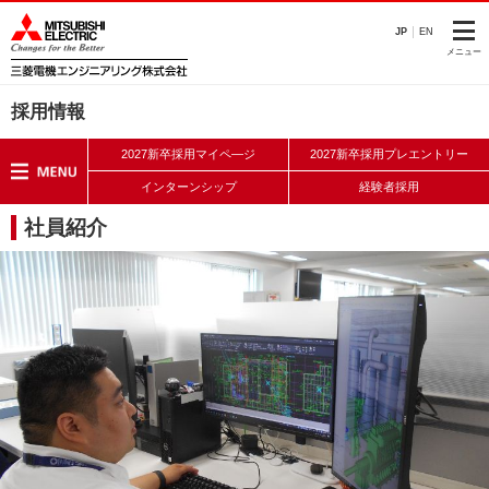
このページの本文へ
JP
EN
メニュー
採用情報
2027新卒採用マイペ―ジ
2027新卒採用プレエントリー
インターンシップ
経験者採用
社員紹介