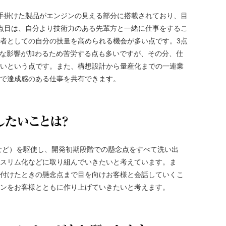
手掛けた製品がエンジンの見える部分に搭載されており、目
点目は、自分より技術力のある先輩方と一緒に仕事をするこ
者としての自分の技量を高められる機会が多い点です。3点
まざまな影響が加わるため苦労する点も多いですが、その分、仕
いという点です。また、構想設計から量産化までの一連業
で達成感のある仕事を共有できます。
これから挑
など）を駆使し、開発初期段階での懸念点をすべて洗い出
スリム化などに取り組んでいきたいと考えています。ま
付けたときの懸念点まで目を向けお客様と会話していくこ
ンをお客様とともに作り上げていきたいと考えます。