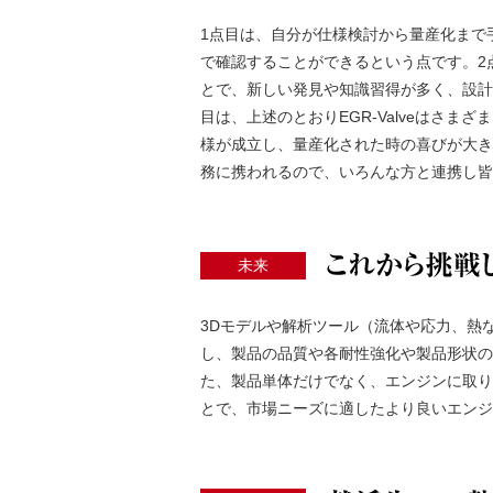
1点目は、自分が仕様検討から量産化まで
で確認することができるという点です。2
とで、新しい発見や知識習得が多く、設計
目は、上述のとおりEGR-Valveはさ
様が成立し、量産化された時の喜びが大き
務に携われるので、いろんな方と連携し皆
未来
3Dモデルや解析ツール（流体や応力、熱
し、製品の品質や各耐性強化や製品形状の
た、製品単体だけでなく、エンジンに取り
とで、市場ニーズに適したより良いエンジ