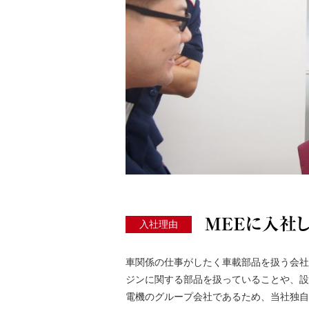
入社理由
車関係の仕事がしたく車載部品を扱う会社
ジンに関する部品を扱っていることや、設
電機のグループ会社であるため、当社独自