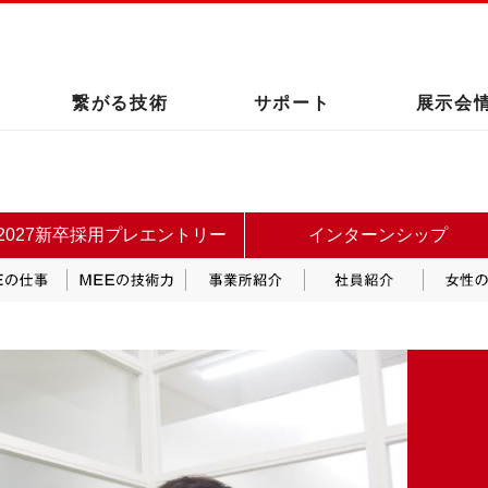
このページの本文へ
繋がる技術
サポート
展示会
2027新卒採用プレエントリー
インターンシップ
野
MEEの仕事
MEEの技術力
事業所紹介
社員紹介