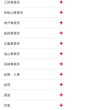
三田事業所
和歌山事業所
していることは？
神戸事業所
姫路事業所
丸亀事業所
福山事業所
長崎事業所
総務・人事
経理
調達
がいや喜びを見出していますか？
営業