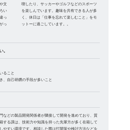
や文
喫したり、サッカーやゴルフなどのスポーツ
ろい
を楽しんでいます。趣味を共有できる人が多
違っ
く、休日は「仕事を忘れて楽しむこと」をモ
がっ
ットーに過ごしています。。
い。
いること
き、自己研鑽の手段が多いこと
門などの製品開発関係者が隣接して開発を進めており、質
籍する課は、技術力や知識を持った先輩方が多く在籍して
しやすい環境です。相談した際は打開策や検討方法などを