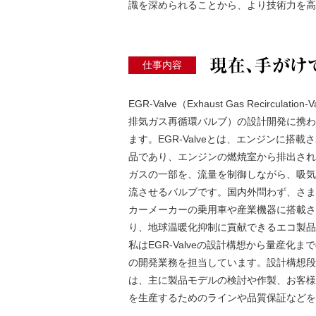
識を深められることから、より技術力を高
仕事内容
EGR-Valve（Exhaust Gas Recirculation-
排気ガス再循環バルブ）の設計開発に携わ
ます。EGR-Valveとは、エンジンに搭載
品であり、エンジンの燃焼室から排出され
ガスの一部を、流量を制御しながら、吸気
流させるバルブです。国内外問わず、さま
カーメーカーの乗用車や産業機器に搭載さ
り、地球温暖化抑制に貢献できるエコ製品
私はEGR-Valveの設計構想から量産化ま
の開発業務を担当しています。設計構想段
は、主に製品モデルの検討や作製、お客様
を生産するためのラインや品質保証などを