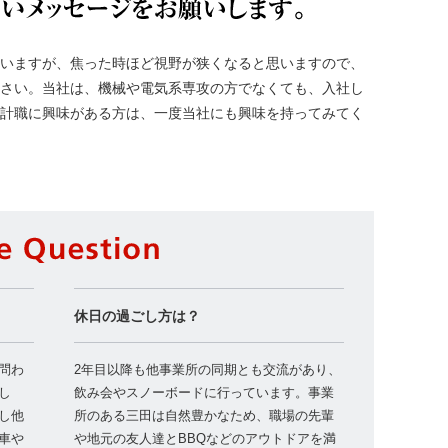
就活生への
いますが、焦った時ほど視野が狭くなると思いますので、
さい。当社は、機械や電気系専攻の方でなくても、入社し
計職に興味がある方は、一度当社にも興味を持ってみてく
Side Questi
休日の過ごし方は？
問わ
2年目以降も他事業所の同期とも交流があり、
し
飲み会やスノーボードに行っています。事業
し他
所のある三田は自然豊かなため、職場の先輩
車や
や地元の友人達とBBQなどのアウトドアを満