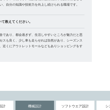
い、自分の知識や技術力を向上し続けられる職場です。
いて教えてください。
舎であり、都会過ぎず、生活しやすいところが魅力だと思
セスも良く、少し車も走らせれば自然があり、シーズンス
、近くにアウトレットモールなどもありショッピングをす
設計
機械設計
ソフトウエア設計
シ