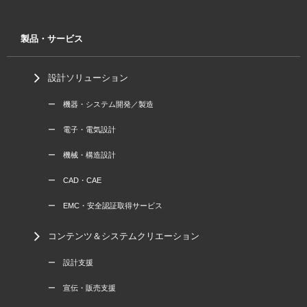
製品・サービス
設計ソリューション
ー 機器・システム開発／製造
ー 電子・電気設計
ー 機械・構造設計
ー CAD・CAE
ー EMC・安全認証取得サービス
コンテンツ＆システムクリエーション
ー 設計支援
ー 宣伝・販売支援