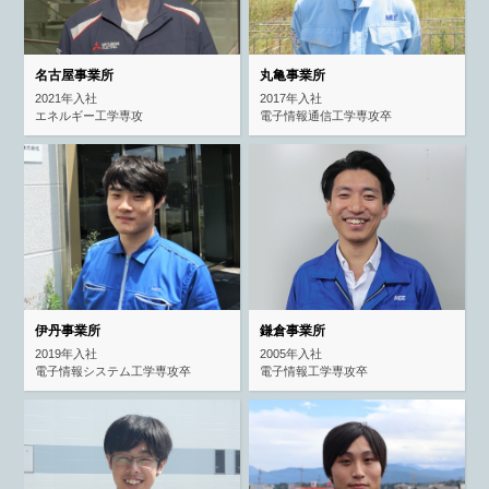
名古屋事業所
丸亀事業所
2021年入社
2017年入社
エネルギー工学専攻
電子情報通信工学専攻卒
伊丹事業所
鎌倉事業所
2019年入社
2005年入社
電子情報システム工学専攻卒
電子情報工学専攻卒