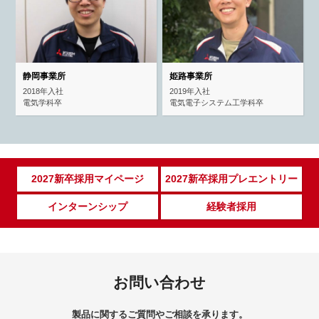
静岡事業所
姫路事業所
2018年入社
2019年入社
電気学科卒
電気電子システム工学科卒
2027新卒採用マイページ
2027新卒採用プレエントリー
インターンシップ
経験者採用
お問い合わせ
製品に関するご質問やご相談を承ります。