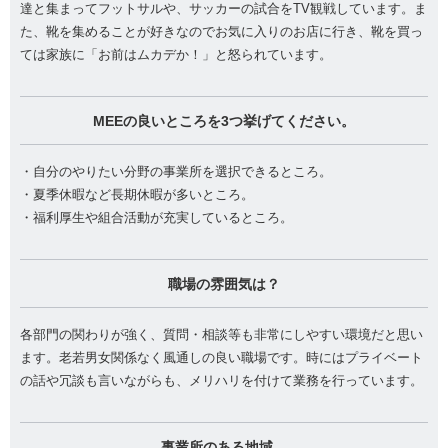
達と集まってフットサルや、サッカーの試合をTV観戦しています。ま
た、靴を集めることが好きなのでお気に入りのお店に行き、靴を買っ
ては家族に「お前はムカデか！」と怒られています。
MEEの良いところを3つ挙げてください。
・自分のやりたい分野の事業所を選択できるところ。
・夏季休暇など長期休暇が多いところ。
・福利厚生や組合活動が充実しているところ。
職場の雰囲気は？
各部門の関わりが強く、質問・相談等も非常にしやすい環境だと思い
ます。老若男女関係なく風通しの良い職場です。時にはプライベート
の話や冗談も言いながらも、メリハリを付けて業務を行っています。
事業所のある地域、