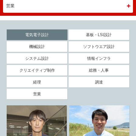
営業
電気電子設計
基板・LSI設計
機械設計
ソフトウエア設計
システム設計
情報インフラ
クリエイティブ制作
総務・人事
経理
調達
営業