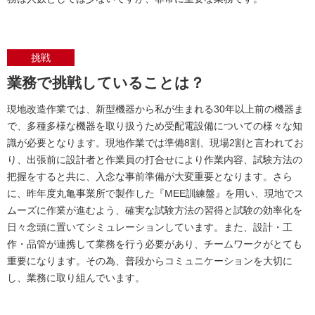
挑戦
業務で挑戦していることは？
現地改造作業では、新型機器から私が生まれる30年以上前の機器ま
で、多種多様な機器を取り扱うため受配電設備についての様々な知
識が必要となります。現地作業では準備8割、現場2割と言われてお
り、出張前に設計者と作業員の打合せにより作業内容、試験方法の
把握をすると共に、入念な事前準備が大変重要となります。さら
に、昨年度丸亀事業所で製作した『MEE訓練盤』を用い、現地でス
ムーズに作業が進むよう、確実な試験方法の習得と試験の効率化を
日々念頭に置いてシミュレーションしています。また、設計・工
作・品管が連携して業務を行う必要があり、チームワークがとても
重要になります。その為、普段からコミュニケーションを大切に
し、業務に取り組んでいます。