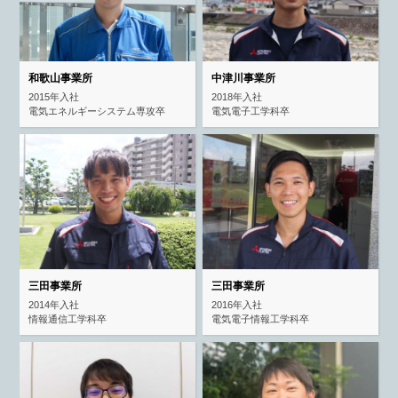
和歌山事業所
中津川事業所
2015年入社
2018年入社
電気エネルギーシステム専攻卒
電気電子工学科卒
三田事業所
三田事業所
2014年入社
2016年入社
情報通信工学科卒
電気電子情報工学科卒