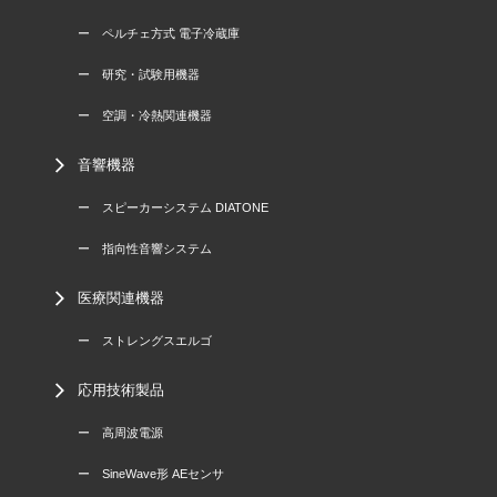
ー ペルチェ方式 電子冷蔵庫
ー 研究・試験用機器
ー 空調・冷熱関連機器
音響機器
ー スピーカーシステム DIATONE
ー 指向性音響システム
医療関連機器
ー ストレングスエルゴ
応用技術製品
ー 高周波電源
ー SineWave形 AEセンサ