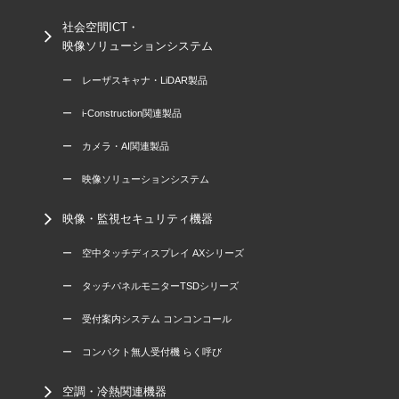
社会空間ICT・
映像ソリューションシステム
ー レーザスキャナ・LiDAR製品
ー i-Construction関連製品
ー カメラ・AI関連製品
ー 映像ソリューションシステム
映像・監視セキュリティ機器
ー 空中タッチディスプレイ AXシリーズ
ー タッチパネルモニターTSDシリーズ
ー 受付案内システム コンコンコール
ー コンパクト無人受付機 らく呼び
空調・冷熱関連機器