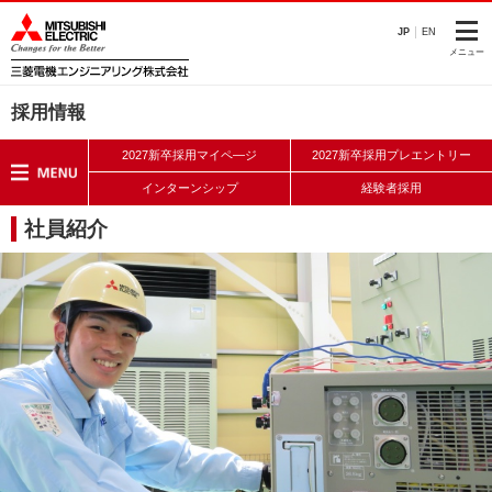
このページの本文へ
JP
EN
メニュー
採用情報
2027新卒採用マイペ―ジ
2027新卒採用プレエントリー
インターンシップ
経験者採用
社員紹介