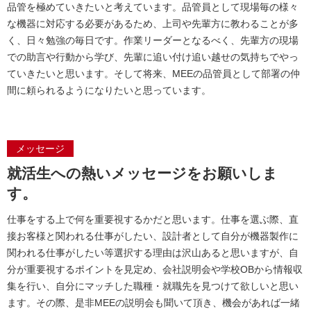
品管を極めていきたいと考えています。品管員として現場毎の様々
な機器に対応する必要があるため、上司や先輩方に教わることが多
く、日々勉強の毎日です。作業リーダーとなるべく、先輩方の現場
での助言や行動から学び、先輩に追い付け追い越せの気持ちでやっ
ていきたいと思います。そして将来、MEEの品管員として部署の仲
間に頼られるようになりたいと思っています。
メッセージ
就活生への熱いメッセージをお願いしま
す。
仕事をする上で何を重要視するかだと思います。仕事を選ぶ際、直
接お客様と関われる仕事がしたい、設計者として自分が機器製作に
関われる仕事がしたい等選択する理由は沢山あると思いますが、自
分が重要視するポイントを見定め、会社説明会や学校OBから情報収
集を行い、自分にマッチした職種・就職先を見つけて欲しいと思い
ます。その際、是非MEEの説明会も聞いて頂き、機会があれば一緒