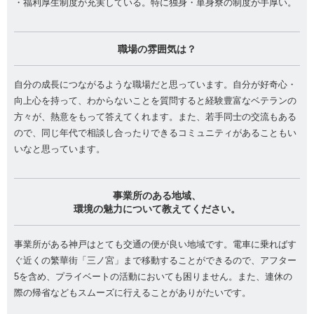
・福利厚生制度が充実している。特に独身・単身寮の制度が手厚い。
職場の雰囲気は？
自分の成長につながるような職場だと思っています。自分が好奇心・
向上心を持って、わからないことを質問すると経験豊富なベテランの
方々が、熱意をもって答えてくれます。また、若手同士の交流もある
ので、同じ年代で相談し合ったりできるコミュニティがあることもい
いなと思っています。
事業所のある地域、
環境の魅力について教えてください。
事業所がある神戸はとても交通の便が良い地域です。電車に乗ればす
ぐ近くの繁華街「三ノ宮」まで移動することができるので、アフター
5を含め、プライベートの活動においても困りません。また、連休の
際の帰省などもスムーズに行えることがありがたいです。