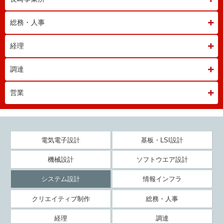
総務・人事
経理
調達
営業
電気電子設計
基板・LSI設計
機械設計
ソフトウエア設計
システム設計
情報インフラ
クリエイティブ制作
総務・人事
経理
調達