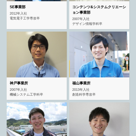
SE事業部
コンテンツ&システム
クリエーシ
ョン事業部
2012年入社
電気電子工学専攻卒
2007年入社
デザイン情報学科卒
神戸事業所
福山事業所
2007年入社
2013年入社
機械システム工学科卒
創造科学専攻卒