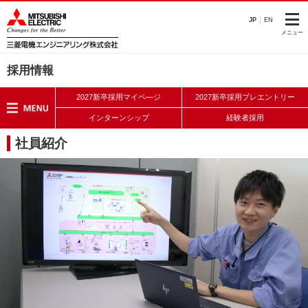
このページの本文へ
JP
EN
メニュー
採用情報
2027新卒採用マイペ―ジ
2027新卒採用プレエントリー
インターンシップ
経験者採用
社員紹介