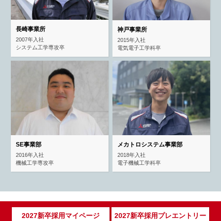
長崎事業所
神戸事業所
2007年入社
2015年入社
システム工学専攻卒
電気電子工学科卒
SE事業部
メカトロシステム事業部
2016年入社
2018年入社
機械工学専攻卒
電子機械工学科卒
2027新卒採用マイページ
2027新卒採用プレエントリー