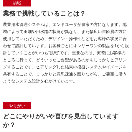
挑戦
業務で挑戦していることは？
農業用水管理システムは、エンドユーザが農家の方になります。地
域によって田畑や用水路の状況が異なり、また幅広い年齢層の方に
使用していただくため、デザイン・操作性などをお客様の状況に合
わせて設計しています。お客様ごとにオンリーワンの製品を1から設
計していくことがいつも“挑戦”です。重要なのは、実際にお客様の
ところに行って、どういったご要望があるのかをしっかりヒアリン
グすることです。ヒアリングした結果の模擬システムやイメージを
共有することで、しっかりと意思疎通を図りながら、ご要望に沿う
ようなシステム設計を心がけています。
やりがい
どこにやりがいや喜びを見出しています
か？