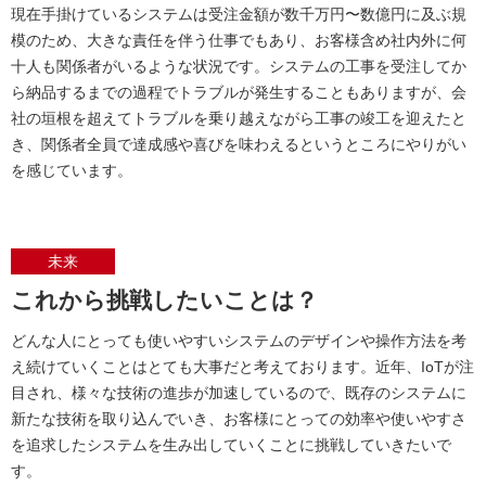
現在手掛けているシステムは受注金額が数千万円〜数億円に及ぶ規
模のため、大きな責任を伴う仕事でもあり、お客様含め社内外に何
十人も関係者がいるような状況です。システムの工事を受注してか
ら納品するまでの過程でトラブルが発生することもありますが、会
社の垣根を超えてトラブルを乗り越えながら工事の竣工を迎えたと
き、関係者全員で達成感や喜びを味わえるというところにやりがい
を感じています。
未来
これから挑戦したいことは？
どんな人にとっても使いやすいシステムのデザインや操作方法を考
え続けていくことはとても大事だと考えております。近年、IoTが注
目され、様々な技術の進歩が加速しているので、既存のシステムに
新たな技術を取り込んでいき、お客様にとっての効率や使いやすさ
を追求したシステムを生み出していくことに挑戦していきたいで
す。