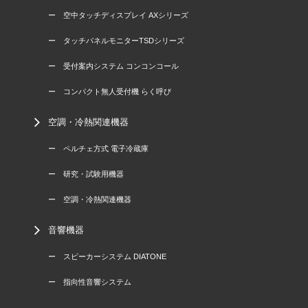
ー 空中タッチディスプレイ AXシリーズ
ー タッチパネルモニターTSDシリーズ
ー 受付案内システム コンコンコール
ー コンパクト無人受付機 らく呼び
空調・冷熱関連機器
ー ペルチェ方式 電子冷蔵庫
ー 研究・試験用機器
ー 空調・冷熱関連機器
音響機器
ー スピーカーシステム DIATONE
ー 指向性音響システム