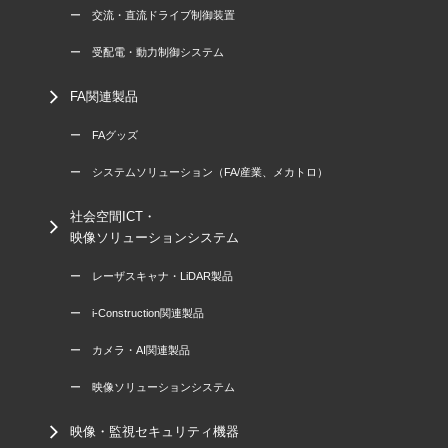
ー 交流・直流ドライブ制御装置
ー 受配電・動力制御システム
FA関連製品
ー FAグッズ
ー システムソリューション（FA/産業、メカトロ）
社会空間ICT・
映像ソリューションシステム
ー レーザスキャナ・LiDAR製品
ー i-Construction関連製品
ー カメラ・AI関連製品
ー 映像ソリューションシステム
映像・監視セキュリティ機器