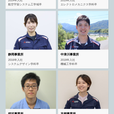
2014年入社
2015年入社
航空宇宙システム工学域卒
エレクトロメカニクス学科卒
静岡事業所
中津川事業所
2016年入社
2018年入社
システムデザイン学科卒
機械工学科卒
稲沢事業所
京都事業所