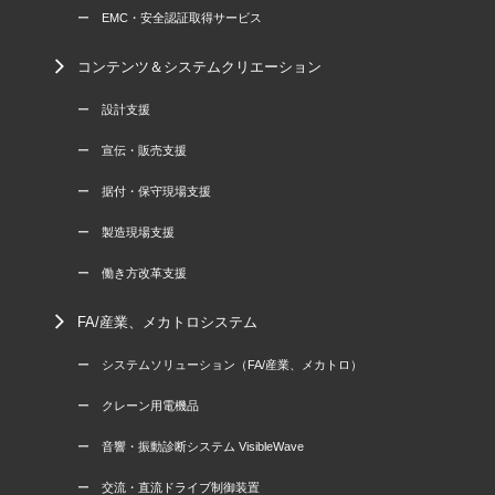
ー EMC・安全認証取得サービス
コンテンツ＆システムクリエーション
ー 設計支援
ー 宣伝・販売支援
ー 据付・保守現場支援
ー 製造現場支援
ー 働き方改革支援
FA/産業、メカトロシステム
ー システムソリューション（FA/産業、メカトロ）
ー クレーン用電機品
ー 音響・振動診断システム VisibleWave
ー 交流・直流ドライブ制御装置