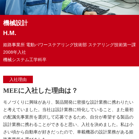
機械設計
H.M.
姫路事業所
電動パワーステアリング技術部
ステアリング技術第一課
2008年入社
機械システム工学科卒
入社理由
MEEに入社した理由は？
モノづくりに興味があり、製品開発に密接な設計業務に携わりたい
と考えていました。当社は設計業務に特化していること、また最初
の配属先事業所を選択して応募できるため、自分が希望する製品の
設計業務に携わることができると思い、入社を決めました。私は小
さい頃から自動車が好きだったので、車載機器の設計業務がある姫