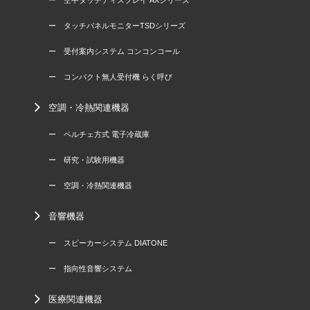
ー タッチパネルモニターTSDシリーズ
ー 受付案内システム コンコンコール
ー コンパクト無人受付機 らく呼び
空調・冷熱関連機器
ー ペルチェ方式 電子冷蔵庫
ー 研究・試験用機器
ー 空調・冷熱関連機器
音響機器
ー スピーカーシステム DIATONE
ー 指向性音響システム
医療関連機器