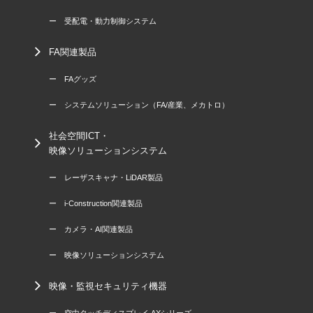
ー 受配電・動力制御システム
FA関連製品
ー FAグッズ
ー システムソリューション（FA/産業、メカトロ）
社会空間ICT・
映像ソリューションシステム
ー レーザスキャナ・LiDAR製品
ー i-Construction関連製品
ー カメラ・AI関連製品
ー 映像ソリューションシステム
映像・監視セキュリティ機器
ー 空中タッチディスプレイ AXシリーズ