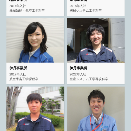
2014年入社
2018年入社
機械知能・航空工学科卒
機械システム工学科卒
伊丹事業所
伊丹事業所
2017年入社
2022年入社
航空宇宙工学課程卒
生産システム工学専攻科卒