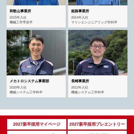
和歌山事業所
姫路事業所
2015年入社
2014年入社
機械工学専攻卒
マリンエンジニアリング学科卒
メカトロシステム事業部
長崎事業所
2020年入社
2012年入社
機械システム工学科卒
機械システム工学科卒
2027新卒採用マイページ
2027新卒採用プレエントリー