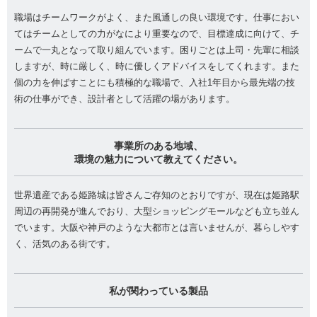
職場はチームワークがよく、また風通しの良い環境です。仕事におい
てはチームとしての力がなにより重要なので、目標達成に向けて、チ
ームで一丸となって取り組んでいます。困りごとは上司・先輩に相談
しますが、時に厳しく、時に優しくアドバイスをしてくれます。また
個の力を伸ばすことにも積極的な職場で、入社1年目から最先端の技
術の仕事ができ、設計者として活躍の場があります。
事業所のある地域、
環境の魅力について教えてください。
世界遺産である姫路城は皆さんご存知のとおりですが、現在は姫路駅
周辺の再開発が進んでおり、大型ショッピングモールなども立ち並ん
でいます。大阪や神戸のような大都市とは言いませんが、暮らしやす
く、活気のある街です。
私が関わっている製品