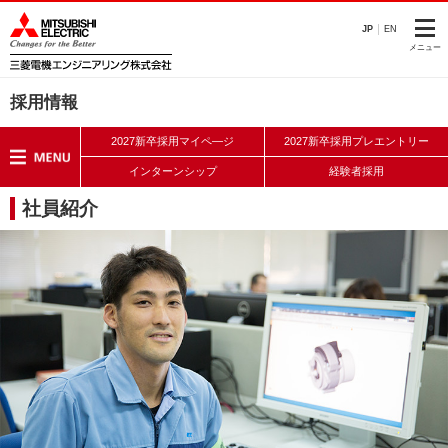
このページの本文へ
JP
EN
メニュー
採用情報
2027新卒採用マイペ―ジ
2027新卒採用プレエントリー
インターンシップ
経験者採用
社員紹介