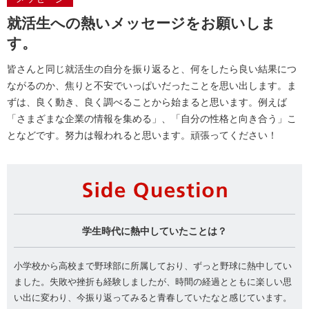
就活生への熱いメッセージをお願いしま
す。
皆さんと同じ就活生の自分を振り返ると、何をしたら良い結果につ
ながるのか、焦りと不安でいっぱいだったことを思い出します。ま
ずは、良く動き、良く調べることから始まると思います。例えば
「さまざまな企業の情報を集める」、「自分の性格と向き合う」こ
となどです。努力は報われると思います。頑張ってください！
Si
学生時代に熱中していたことは？
小学校から高校まで野球部に所属しており、ずっと野球に熱中してい
ました。失敗や挫折も経験しましたが、時間の経過とともに楽しい思
い出に変わり、今振り返ってみると青春していたなと感じています。