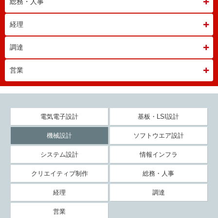
総務・人事
経理
調達
営業
電気電子設計
基板・LSI設計
機械設計
ソフトウエア設計
システム設計
情報インフラ
クリエイティブ制作
総務・人事
経理
調達
営業