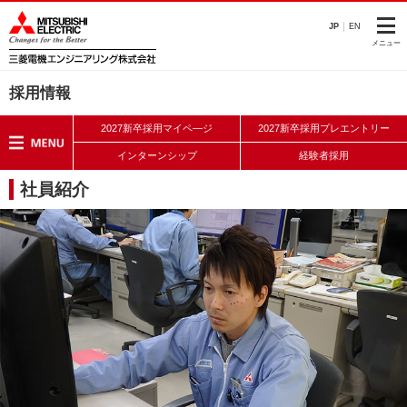
このページの本文へ
JP
EN
メニュー
採用情報
2027新卒採用マイペ―ジ
2027新卒採用プレエントリー
インターンシップ
経験者採用
社員紹介