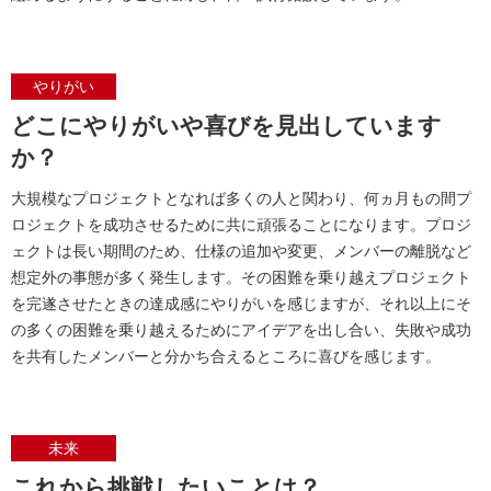
やりがい
どこにやりがいや喜びを見出しています
か？
大規模なプロジェクトとなれば多くの人と関わり、何ヵ月もの間プ
ロジェクトを成功させるために共に頑張ることになります。プロジ
ェクトは長い期間のため、仕様の追加や変更、メンバーの離脱など
想定外の事態が多く発生します。その困難を乗り越えプロジェクト
を完遂させたときの達成感にやりがいを感じますが、それ以上にそ
の多くの困難を乗り越えるためにアイデアを出し合い、失敗や成功
を共有したメンバーと分かち合えるところに喜びを感じます。
未来
これから挑戦したいことは？