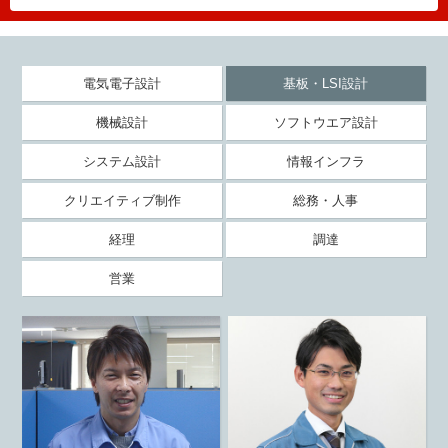
電気電子設計
基板・LSI設計
機械設計
ソフトウエア設計
システム設計
情報インフラ
クリエイティブ制作
総務・人事
経理
調達
営業