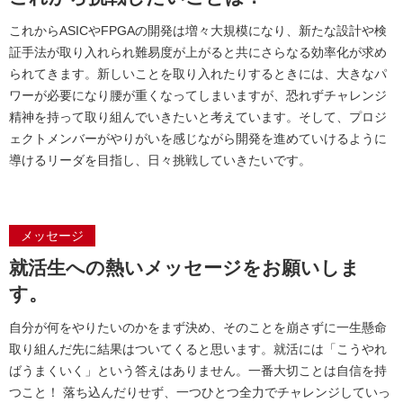
これからASICやFPGAの開発は増々大規模になり、新たな設計や検
証手法が取り入れられ難易度が上がると共にさらなる効率化が求め
られてきます。新しいことを取り入れたりするときには、大きなパ
ワーが必要になり腰が重くなってしまいますが、恐れずチャレンジ
精神を持って取り組んでいきたいと考えています。そして、プロジ
ェクトメンバーがやりがいを感じながら開発を進めていけるように
導けるリーダを目指し、日々挑戦していきたいです。
メッセージ
就活生への熱いメッセージをお願いしま
す。
自分が何をやりたいのかをまず決め、そのことを崩さずに一生懸命
取り組んだ先に結果はついてくると思います。就活には「こうやれ
ばうまくいく」という答えはありません。一番大切ことは自信を持
つこと！ 落ち込んだりせず、一つひとつ全力でチャレンジしていっ