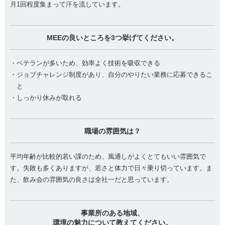
月1回程度集まって汗を流しています。
MEEの良いところを3つ挙げてください。
・ベテランが多いため、効率よく技術を吸収できる
・ジョブチャレンジ制度があり、自分のやりたい業務に応募できるこ
と
・しっかり休みが取れる
職場の雰囲気は？
平均年齢が比較的若い課のため、風通しがよくとてもいい雰囲気で
す。失敗も多くありますが、若さと体力で日々乗り切っています。ま
た、飲み会の雰囲気の良さは全社一だと思っています。
事業所のある地域、
環境の魅力について教えてください。