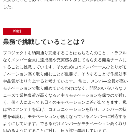
した。
挑戦
業務で挑戦していることは？
プロジェクトを納期通り完遂することはもちろんのこと、トラブル
なくメンバー全員に達成感や充実感を感じてもらえる開発チームに
することに挑戦しています。そのためにはメンバー一人ひとりがモ
チベーション高く取り組むことが重要で、そうすることで作業効率
や品質がより向上すると考えています。 常に、メンバ―全員が高い
モチベーションで取り組めているわけはなく、開発のいろいろなフ
ェーズで業務負荷が高くなると中々モチベーションを保つのが難し
く、個々人によっても日々のモチベーションに差が出てきます。私
は常にアンテナを広げ、コミュニケーションを取り、メンバーの状
態を確認し、モチベーションが低くなっているメンバーに対応する
ようにしています。できるだけメンバーがモチベーション高く取り
組めるようにすることに対し、日々試行錯誤しています。