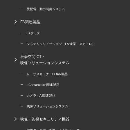
ー 受配電・動力制御システム
FA関連製品
ー FAグッズ
ー システムソリューション（FA/産業、メカトロ）
社会空間ICT・
映像ソリューションシステム
ー レーザスキャナ・LiDAR製品
ー i-Construction関連製品
ー カメラ・AI関連製品
ー 映像ソリューションシステム
映像・監視セキュリティ機器