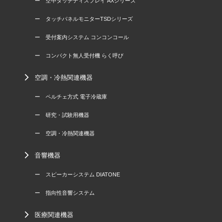
ー 空中タッチディスプレイ AXシリーズ
ー タッチパネルモニターTSDシリーズ
ー 受付案内システム コンコンコール
ー コンパクト無人受付機 らく呼び
空調・冷熱関連機器
ー ペルチェ方式 電子冷蔵庫
ー 研究・試験用機器
ー 空調・冷熱関連機器
音響機器
ー スピーカーシステム DIATONE
ー 指向性音響システム
医療関連機器