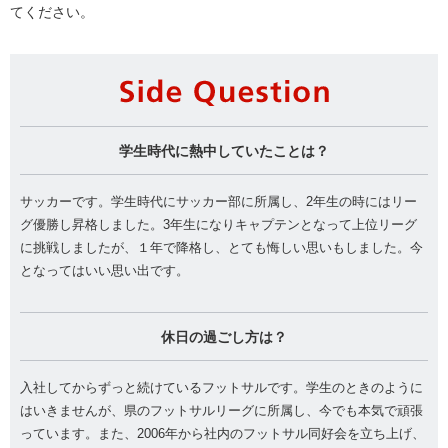
てください。
Si
学生時代に熱中していたことは？
サッカーです。学生時代にサッカー部に所属し、2年生の時にはリー
グ優勝し昇格しました。3年生になりキャプテンとなって上位リーグ
に挑戦しましたが、１年で降格し、とても悔しい思いもしました。今
となってはいい思い出です。
休日の過ごし方は？
入社してからずっと続けているフットサルです。学生のときのように
はいきませんが、県のフットサルリーグに所属し、今でも本気で頑張
っています。また、2006年から社内のフットサル同好会を立ち上げ、