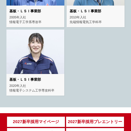
基板・ＬＳＩ事業部
基板・ＬＳＩ事業部
2005年入社
2010年入社
情報電子工学系専攻卒
先端情報電気工学科卒
基板・ＬＳＩ事業部
2020年入社
情報電子システム工学専攻科卒
2027新卒採用マイページ
2027新卒採用プレエントリー