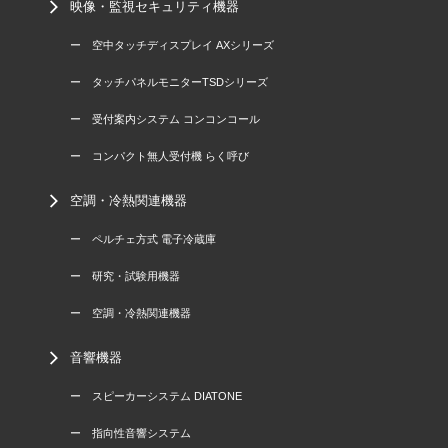
映像・監視セキュリティ機器
ー 空中タッチディスプレイ AXシリーズ
ー タッチパネルモニターTSDシリーズ
ー 受付案内システム コンコンコール
ー コンパクト無人受付機 らく呼び
空調・冷熱関連機器
ー ペルチェ方式 電子冷蔵庫
ー 研究・試験用機器
ー 空調・冷熱関連機器
音響機器
ー スピーカーシステム DIATONE
ー 指向性音響システム