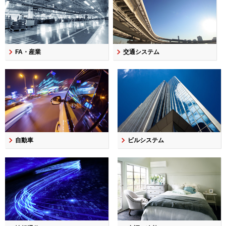
FA・産業
交通システム
自動車
ビルシステム