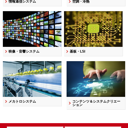
情報通信システム
空調・冷熱
映像・音響システム
基板・LSI
メカトロシステム
コンテンツ＆システムクリエー
ション