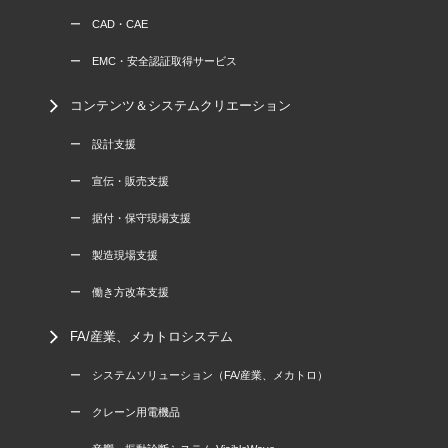
ー CAD・CAE
ー EMC・安全認証取得サービス
コンテンツ＆システムクリエーション
ー 設計支援
ー 宣伝・販売支援
ー 据付・保守現場支援
ー 製造現場支援
ー 働き方改革支援
FA/産業、メカトロシステム
ー システムソリューション（FA/産業、メカトロ）
ー クレーン用電機品