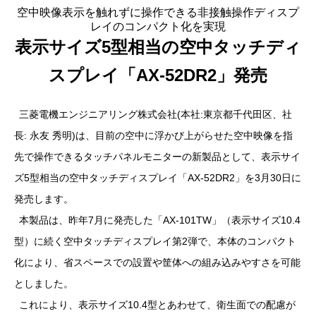
空中映像表示を触れずに操作できる非接触操作ディスプ
レイのコンパクト化を実現
表示サイズ5型相当の空中タッチディ
スプレイ「AX-52DR2」発売
三菱電機エンジニアリング株式会社(本社:東京都千代田区、社
長: 永友 秀明)は、目前の空中に浮かび上がらせた空中映像を指
先で操作できるタッチパネルモニターの新製品として、表示サイ
ズ5型相当の空中タッチディスプレイ「AX-52DR2」を3月30日に
発売します。
本製品は、昨年7月に発売した「AX-101TW」（表示サイズ10.4
型）に続く空中タッチディスプレイ第2弾で、本体のコンパクト
化により、省スペースでの設置や筐体への組み込みやすさを可能
としました。
これにより、表示サイズ10.4型とあわせて、衛生面での配慮が