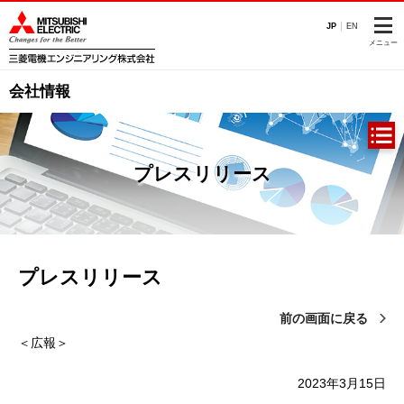
このページの本文へ
JP
EN
メニュー
会社情報
プレスリリース
プレスリリース
前の画面に戻る
＜広報＞
2023年3月15日