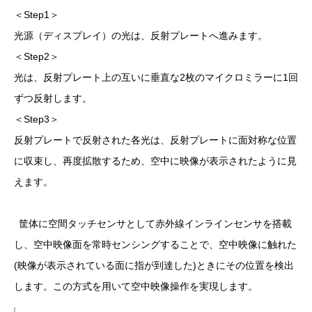
＜Step1＞
光源（ディスプレイ）の光は、反射プレートへ進みます。
＜Step2＞
光は、反射プレート上の互いに垂直な2枚のマイクロミラーに1回
ずつ反射します。
＜Step3＞
反射プレートで反射された各光は、反射プレートに面対称な位置
に収束し、再度拡散するため、空中に映像が表示されたように見
えます。
筐体に空間タッチセンサとして赤外線インラインセンサを搭載
し、空中映像面を常時センシングすることで、空中映像に触れた
(映像が表示されている面に指が到達した)ときにその位置を検出
します。この方式を用いて空中映像操作を実現します。