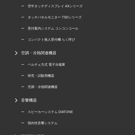
ー 空中タッチディスプレイ AXシリーズ
ー タッチパネルモニター TSDシリーズ
ー 受付案内システム コンコンコール
ー コンパクト無人受付機 らく呼び
空調・冷熱関連機器
ー ペルチェ方式 電子冷蔵庫
ー 研究・試験用機器
ー 空調・冷熱関連機器
音響機器
ー スピーカーシステム DIATONE
ー 指向性音響システム