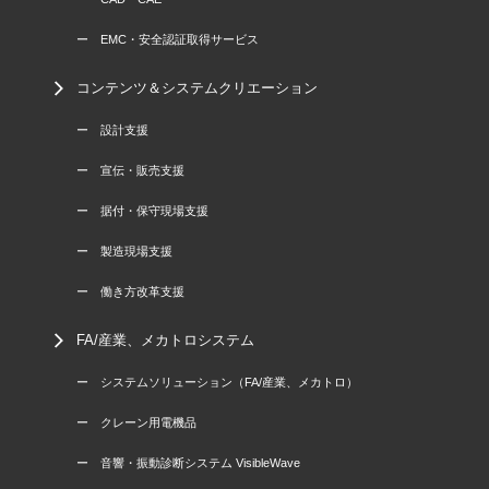
ー EMC・安全認証取得サービス
コンテンツ＆システムクリエーション
ー 設計支援
ー 宣伝・販売支援
ー 据付・保守現場支援
ー 製造現場支援
ー 働き方改革支援
FA/産業、メカトロシステム
ー システムソリューション（FA/産業、メカトロ）
ー クレーン用電機品
ー 音響・振動診断システム VisibleWave