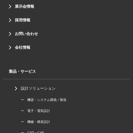
展示会情報
採用情報
お問い合わせ
会社情報
製品・サービス
設計ソリューション
ー 機器・システム開発／製造
ー 電子・電気設計
ー 機械・構造設計
ー CAD・CAE