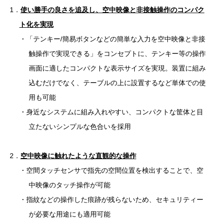
1．
使い勝手の良さを追及し、空中映像と非接触操作のコンパク
ト化を実現
・「テンキー/簡易ボタンなどの簡単な入力を空中映像と非接
触操作で実現できる」をコンセプトに、テンキー等の操作
画面に適したコンパクトな表示サイズを実現。装置に組み
込むだけでなく、テーブルの上に設置するなど単体での使
用も可能
・身近なシステムに組み入れやすい、コンパクトな筐体と目
立たないシンプルな色合いを採用
2．
空中映像に触れたような直観的な操作
・空間タッチセンサで指先の空間位置を検出することで、空
中映像のタッチ操作が可能
・指紋などの操作した痕跡が残らないため、セキュリティー
が必要な用途にも適用可能