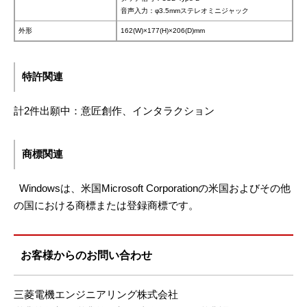
音声入力：φ3.5mmステレオミニジャック
外形
162(W)×177(H)×206(D)mm
特許関連
計2件出願中：意匠創作、インタラクション
商標関連
Windowsは、米国Microsoft Corporationの米国およびその他
の国における商標または登録商標です。
お客様からのお問い合わせ
三菱電機エンジニアリング株式会社