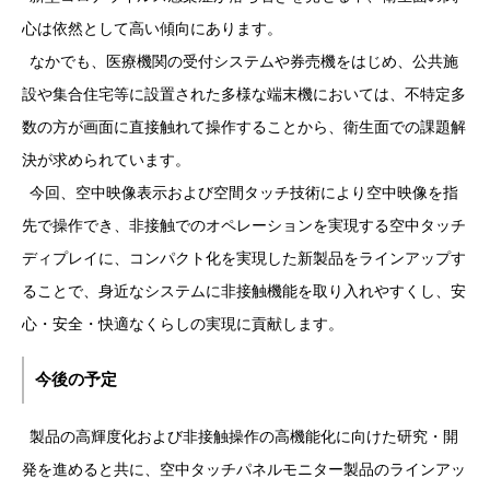
心は依然として高い傾向にあります。
なかでも、医療機関の受付システムや券売機をはじめ、公共施
設や集合住宅等に設置された多様な端末機においては、不特定多
数の方が画面に直接触れて操作することから、衛生面での課題解
決が求められています。
今回、空中映像表示および空間タッチ技術により空中映像を指
先で操作でき、非接触でのオペレーションを実現する空中タッチ
ディプレイに、コンパクト化を実現した新製品をラインアップす
ることで、身近なシステムに非接触機能を取り入れやすくし、安
心・安全・快適なくらしの実現に貢献します。
今後の予定
製品の高輝度化および非接触操作の高機能化に向けた研究・開
発を進めると共に、空中タッチパネルモニター製品のラインアッ