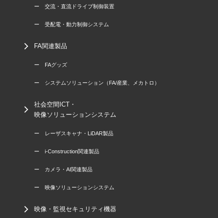
ー 交流・直流ドライブ制御装置
ー 受配電・動力制御システム
FA関連製品
ー FAグッズ
ー システムソリューション（FA/産業、メカトロ）
社会空間ICT・
映像ソリューションシステム
ー レーザスキャナ・LiDAR製品
ー i-Construction関連製品
ー カメラ・AI関連製品
ー 映像ソリューションシステム
映像・監視セキュリティ機器