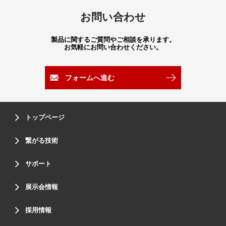
お問い合わせ
製品に関するご質問やご相談を承ります。
お気軽にお問い合わせください。
フォームへ進む
トップページ
繋がる技術
サポート
展示会情報
採用情報