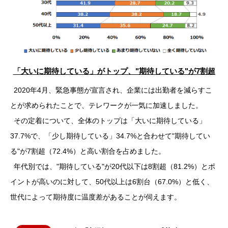
「大いに期待している」がトップ、"期待している"が7割超
2020年4月、緊急事態が宣言され、企業には出勤者を減らすこ
とが求められたことで、テレワークが一気に加速しました。
その定着について、全体のトップは「大いに期待している」
37.7%で、「少し期待している」34.7%と合わせて"期待してい
る"が7割超（72.4%）と高い割合を占めました。
年代別では、"期待している"が20代以下は8割超（81.2%）とポ
イントが高いのに対して、50代以上は6割台（67.0%）と低く、
世代によって期待度に温度差があることが伺えます。