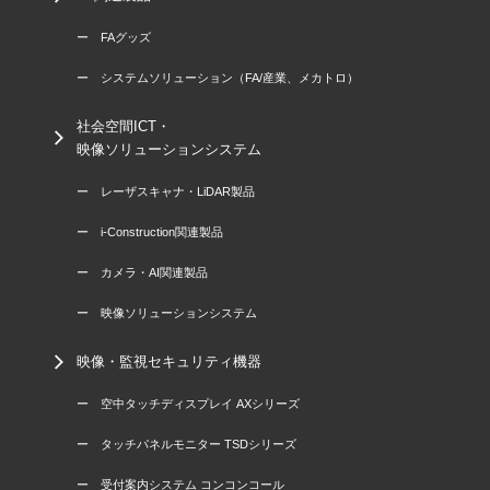
ー FAグッズ
ー システムソリューション（FA/産業、メカトロ）
社会空間ICT・
映像ソリューションシステム
ー レーザスキャナ・LiDAR製品
ー i-Construction関連製品
ー カメラ・AI関連製品
ー 映像ソリューションシステム
映像・監視セキュリティ機器
ー 空中タッチディスプレイ AXシリーズ
ー タッチパネルモニター TSDシリーズ
ー 受付案内システム コンコンコール