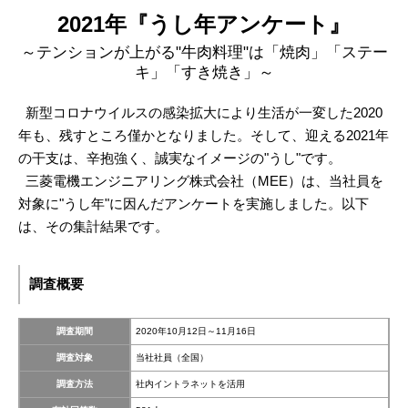
2021年『うし年アンケート』
～テンションが上がる"牛肉料理"は「焼肉」「ステー
キ」「すき焼き」～
新型コロナウイルスの感染拡大により生活が一変した2020
年も、残すところ僅かとなりました。そして、迎える2021年
の干支は、辛抱強く、誠実なイメージの"うし"です。
三菱電機エンジニアリング株式会社（MEE）は、当社員を
対象に"うし年"に因んだアンケートを実施しました。以下
は、その集計結果です。
調査概要
調査期間
2020年10月12日～11月16日
調査対象
当社社員（全国）
調査方法
社内イントラネットを活用