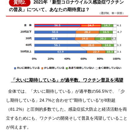
2021年「新型コロナウイルス感染症ワクチン
質問2.
の普及」について、あなたの期待度は？
（選択制、単一回答）
「大いに期待している」が過半数、ワクチン普及を渇望
全体では、「大いに期待している」が過半数の56.5%で、「少
し期待している」24.7%と合わせて"期待している"が8割超
（81.2%）と圧倒的多数でした。感染症拡大防止と経済活動を両
立するためにも、ワクチンの開発そして普及を渇望していること
が伺えます。