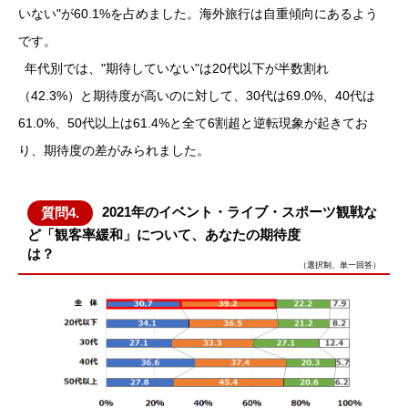
いない"が60.1%を占めました。海外旅行は自重傾向にあるよう
です。
年代別では、"期待していない"は20代以下が半数割れ
（42.3%）と期待度が高いのに対して、30代は69.0%、40代は
61.0%、50代以上は61.4%と全て6割超と逆転現象が起きてお
り、期待度の差がみられました。
2021年のイベント・ライブ・スポーツ観戦な
質問4.
ど「観客率緩和」について、あなたの期待度
は？
（選択制、単一回答）