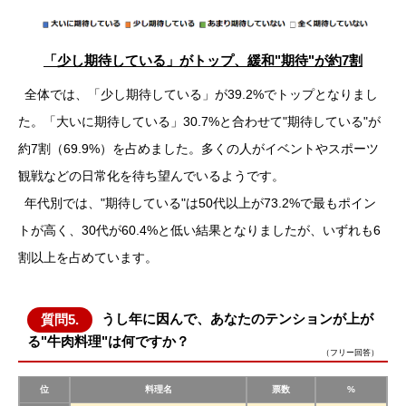
「少し期待している」がトップ、緩和"期待"が約7割
全体では、「少し期待している」が39.2%でトップとなりまし
た。「大いに期待している」30.7%と合わせて"期待している"が
約7割（69.9%）を占めました。多くの人がイベントやスポーツ
観戦などの日常化を待ち望んでいるようです。
年代別では、"期待している"は50代以上が73.2%で最もポイン
トが高く、30代が60.4%と低い結果となりましたが、いずれも6
割以上を占めています。
うし年に因んで、あなたのテンションが上が
質問5.
る"牛肉料理"は何ですか？
（フリー回答）
位
料理名
票数
%