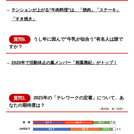
→
テンションが上がる"牛肉料理"は、「焼肉」「ステーキ」
「すき焼き」
うし年に因んで"牛乳が似合う"有名人は誰で
質問6.
すか？
→
2020年で活動休止の嵐メンバー「相葉雅紀」がトップ！
2021年の「テレワークの定着」について、あ
質問1.
なたの期待度は？
（選択制、単一回答）