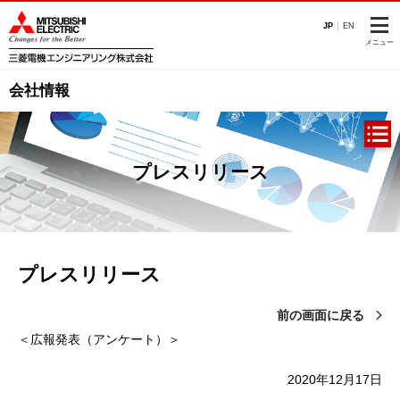
このページの本文へ
JP
EN
メニュー
会社情報
プレスリリース
プレスリリース
前の画面に戻る
＜広報発表（アンケート）＞
2020年12月17日