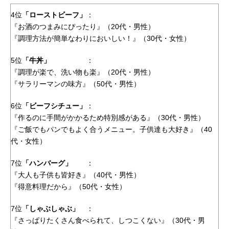
4位
「ローストビーフ」
：
『お酒のつまみにぴったり』（20代・男性）
『調理方法が簡単なわりにおいしい！』（30代・女性）
5位
「牛丼」
：
『調理が楽で、洗い物も楽』（20代・男性）
『サラリーマンの味方』（50代・男性）
6位
「ビーフシチュー」
：
『作るのに手間がかかるため特別感がある』（30代・男性）
『ご飯でもパンでもよく合うメニュー。子供達も大好き』（40
代・女性）
7位
「ハンバーグ」
：
『大人も子供も皆好き』（40代・男性）
『得意料理だから』（50代・女性）
7位
「しゃぶしゃぶ」
：
『さっぱりたくさん食べられて、しつこくない』（30代・男