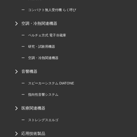
ー コンパクト無人受付機 らく呼び
空調・冷熱関連機器
ー ペルチェ方式 電子冷蔵庫
ー 研究・試験用機器
ー 空調・冷熱関連機器
音響機器
ー スピーカーシステム DIATONE
ー 指向性音響システム
医療関連機器
ー ストレングスエルゴ
応用技術製品