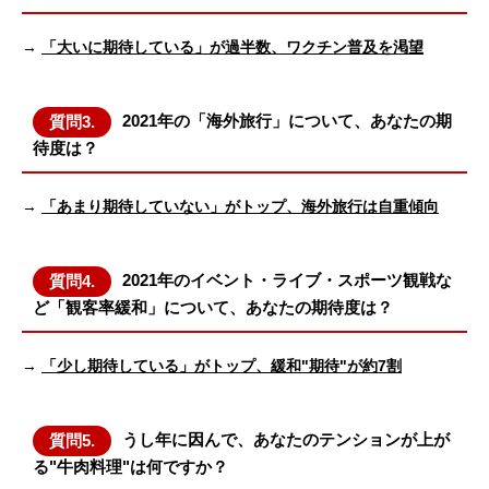
→
「大いに期待している」が過半数、ワクチン普及を渇望
2021年の「海外旅行」について、あなたの期
質問3.
待度は？
→
「あまり期待していない」がトップ、海外旅行は自重傾向
2021年のイベント・ライブ・スポーツ観戦な
質問4.
ど「観客率緩和」について、あなたの期待度は？
→
「少し期待している」がトップ、緩和"期待"が約7割
うし年に因んで、あなたのテンションが上が
質問5.
る"牛肉料理"は何ですか？