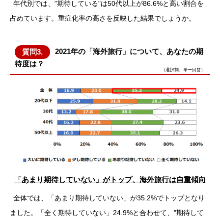
年代別では、"期待している"は50代以上が86.6%と高い割合を
占めています。重症化率の高さを反映した結果でしょうか。
2021年の「海外旅行」について、あなたの期
質問3.
待度は？
（選択制、単一回答）
「あまり期待していない」がトップ、海外旅行は自重傾向
全体では、「あまり期待していない」が35.2%でトップとなり
ました。「全く期待していない」24.9%と合わせて、"期待して