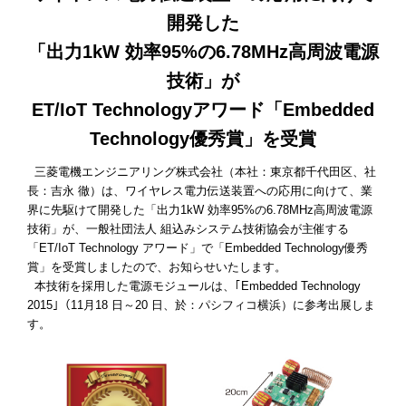
開発した
「出力1kW 効率95%の6.78MHz高周波電源
技術」が
ET/IoT Technologyアワード「Embedded
Technology優秀賞」を受賞
三菱電機エンジニアリング株式会社（本社：東京都千代田区、社
長：吉永 徹）は、ワイヤレス電力伝送装置への応用に向けて、業
界に先駆けて開発した「出力1kW 効率95%の6.78MHz高周波電源
技術」が、一般社団法人 組込みシステム技術協会が主催する
「ET/IoT Technology アワード」で「Embedded Technology優秀
賞」を受賞しましたので、お知らせいたします。
本技術を採用した電源モジュールは、｢Embedded Technology
2015｣（11月18 日～20 日、於：パシフィコ横浜）に参考出展しま
す。