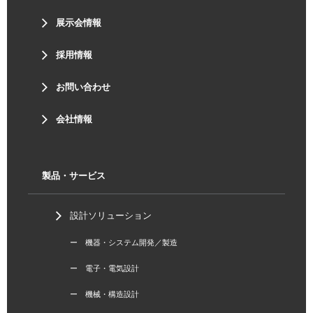
展示会情報
採用情報
お問い合わせ
会社情報
製品・サービス
設計ソリューション
ー 機器・システム開発／製造
ー 電子・電気設計
ー 機械・構造設計