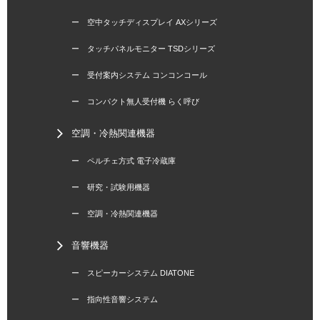
ー 空中タッチディスプレイ AXシリーズ
ー タッチパネルモニター TSDシリーズ
ー 受付案内システム コンコンコール
ー コンパクト無人受付機 らく呼び
空調・冷熱関連機器
ー ペルチェ方式 電子冷蔵庫
ー 研究・試験用機器
ー 空調・冷熱関連機器
音響機器
ー スピーカーシステム DIATONE
ー 指向性音響システム