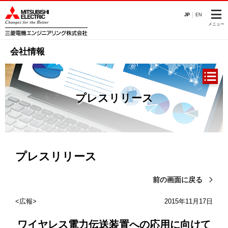
このページの本文へ
JP
EN
メニュー
会社情報
プレスリリース
プレスリリース
前の画面に戻る
広報
2015年11月17日
ワイヤレス電力伝送装置への応用に向けて