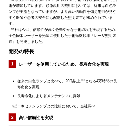
術が増加しています。顕微鏡用の照明においては、従来は白色ラ
ンプが主流となっていますが、より高い信頼性を備え患部が見や
すく医師や患者の安全にも配慮した照明装置が求められていま
す。
当社は今回、信頼性が高く色鮮やかな手術環境を実現するため、
全色固体レーザーを光源に使用した手術顕微鏡用「レーザ照明装
置」を開発しました。
開発の特長
レーザーを使用しているため、長寿命化を実現
※2
従来の白色ランプと比べて、20倍以上
となる4万時間の長
寿命化を実現
長寿命化により省メンテナンスに貢献
※2：キセノンランプとの比較において。当社調べ
高い信頼性を実現