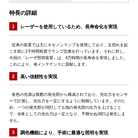
特長の詳細
レーザーを使用しているため、長寿命化を実現
従来の装置では主にキセノンランプを使用しており、玉切れを起
こす前に1千時間程度でランプ交換を行っています。それに対し、
今回の「レーザ照明装置」は、4万時間の長寿命を実現しました。
これにより、省メンテナンスに貢献します。
高い信頼性を実現
各色の光源は複数の発光部から構成されており、光出力をセンサ
ーで計測し、光出力を一定にするように制御しています。そのた
め、一つの発光部が消灯しても他の発光部の出力を上げること
で、全体としての光出力は一定となり、予期せぬ消灯は発生しま
せん。
調色機能により、手術に最適な照明を実現