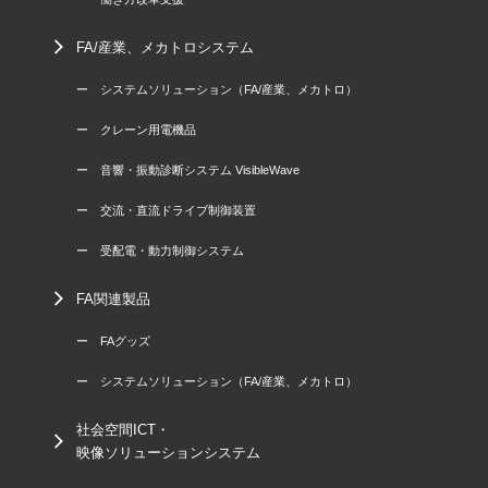
FA/産業、メカトロシステム
ー システムソリューション（FA/産業、メカトロ）
ー クレーン用電機品
ー 音響・振動診断システム VisibleWave
ー 交流・直流ドライブ制御装置
ー 受配電・動力制御システム
FA関連製品
ー FAグッズ
ー システムソリューション（FA/産業、メカトロ）
社会空間ICT・
映像ソリューションシステム