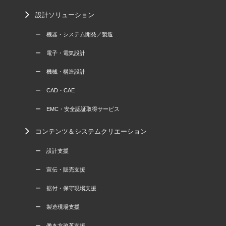
設計ソリューション
ー 機器・システム開発／製造
ー 電子・電気設計
ー 機械・構造設計
ー CAD・CAE
ー EMC・安全認証取得サービス
コンテンツ＆システムクリエーション
ー 設計支援
ー 宣伝・販売支援
ー 据付・保守現場支援
ー 製造現場支援
ー 働き方改革支援