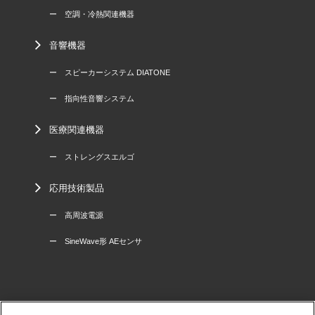
ー 空調・冷熱関連機器
音響機器
ー スピーカーシステム DIATONE
ー 指向性音響システム
医療関連機器
ー ストレングスエルゴ
応用技術製品
ー 高周波電源
ー SineWave形 AEセンサ