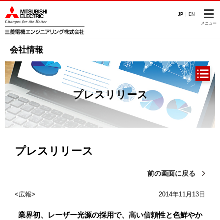
このページの本文へ
JP
EN
メニュー
会社情報
プレスリリース
プレスリリース
前の画面に戻る
広報
2014年11月13日
業界初、レーザー光源の採用で、高い信頼性と色鮮やか