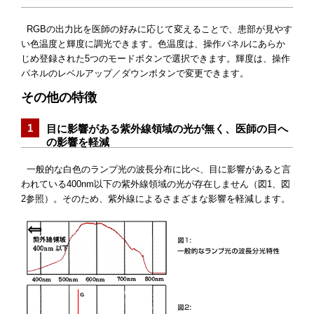
RGBの出力比を医師の好みに応じて変えることで、患部が見やす
い色温度と輝度に調光できます。色温度は、操作パネルにあらか
じめ登録された5つのモードボタンで選択できます。輝度は、操作
パネルのレベルアップ／ダウンボタンで変更できます。
その他の特徴
目に影響がある紫外線領域の光が無く、医師の目へ
の影響を軽減
一般的な白色のランプ光の波長分布に比べ、目に影響があると言
われている400nm以下の紫外線領域の光が存在しません（図1、図
2参照）。そのため、紫外線によるさまざまな影響を軽減します。