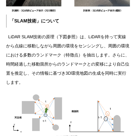
「SLAM技術」について
LiDAR SLAM技術の原理（下図参照）は、LiDARを持って実線
から点線に移動しながら周囲の環境をセンシングし、周囲の環境
における多数のランドマーク（特徴点）を抽出します。さらに、
時間経過した移動箇所からのランドマークとの変移により自己位
置を推定し、その情報に基づき3D環境地図の生成を同時に実行
します。