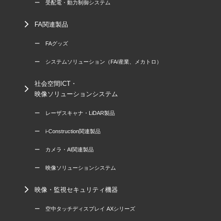
ー 受配電・動力制御システム
FA関連製品
ー FAグッズ
ー システムソリューション（FA/産業、メカトロ）
社会空間ICT・
映像ソリューションシステム
ー レーザスキャナ・LiDAR製品
ー i-Construction関連製品
ー カメラ・AI関連製品
ー 映像ソリューションシステム
映像・監視セキュリティ機器
ー 空中タッチディスプレイ AXシリーズ