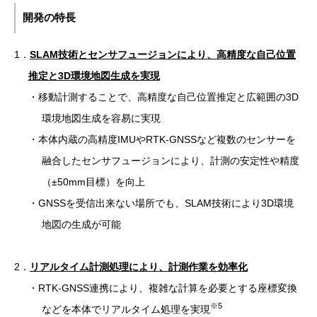
開発の特長
1．
SLAM技術とセンサフュージョンにより、高精度な自己位置
推定と3D環境地図生成を実現
・移動計測することで、高精度な自己位置推定と広範囲の3D
環境地図生成を容易に実現
・本体内蔵の高精度IMUやRTK-GNSSなど複数のセンサーを
融合したセンサフュージョンにより、計測の安定性や精度
（±50mm目標）を向上
・GNSSを受信出来ない場所でも、SLAM技術により3D環境
地図の生成が可能
2．
リアルタイム計測処理により、計測作業を効率化
・RTK-GNSS連携により、複雑な計算を必要とする座標変換
※5
などを本体でリアルタイム処理を実現