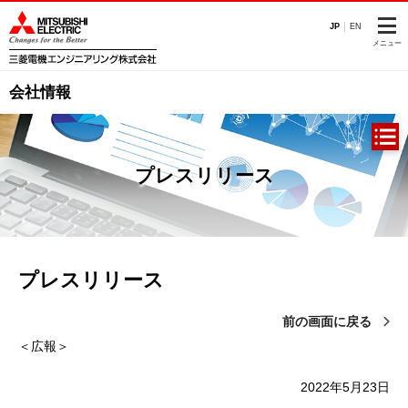
このページの本文へ
JP
EN
メニュー
会社情報
プレスリリース
プレスリリース
前の画面に戻る
＜広報＞
2022年5月23日