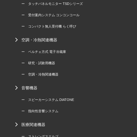
ー タッチパネルモニター TSDシリーズ
ー 受付案内システム コンコンコール
ー コンパクト無人受付機 らく呼び
空調・冷熱関連機器
ー ペルチェ方式 電子冷蔵庫
ー 研究・試験用機器
ー 空調・冷熱関連機器
音響機器
ー スピーカーシステム DIATONE
ー 指向性音響システム
医療関連機器
ー ストレングスエルゴ