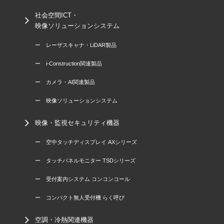
社会空間ICT・
映像ソリューションシステム
ー レーザスキャナ・LiDAR製品
ー i-Construction関連製品
ー カメラ・AI関連製品
ー 映像ソリューションシステム
映像・監視セキュリティ機器
ー 空中タッチディスプレイ AXシリーズ
ー タッチパネルモニター TSDシリーズ
ー 受付案内システム コンコンコール
ー コンパクト無人受付機 らく呼び
空調・冷熱関連機器