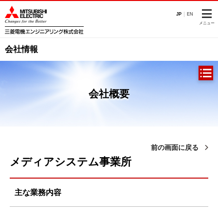
このページの本文へ
JP
EN
メニュー
会社情報
会社概要
前の画面に戻る
メディアシステム事業所
主な業務内容