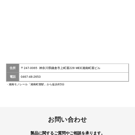
住所
〒247-0065 神奈川県鎌倉市上町屋228 MEE湘南町屋ビル
電話
0467-48-2653
・湘南モノレール「湘南町屋駅」から徒歩約5分
お問い合わせ
製品に関するご質問やご相談を承ります。