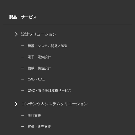
製品・サービス
設計ソリューション
ー 機器・システム開発／製造
ー 電子・電気設計
ー 機械・構造設計
ー CAD・CAE
ー EMC・安全認証取得サービス
コンテンツ＆システムクリエーション
ー 設計支援
ー 宣伝・販売支援