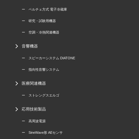
ー ペルチェ方式 電子冷蔵庫
ー 研究・試験用機器
ー 空調・冷熱関連機器
音響機器
ー スピーカーシステム DIATONE
ー 指向性音響システム
医療関連機器
ー ストレングスエルゴ
応用技術製品
ー 高周波電源
ー SineWave形 AEセンサ