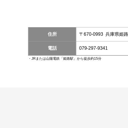
住所
〒670-0993 兵庫県姫
電話
079-297-9341
・JRまたは山陽電鉄「姫路駅」から徒歩約15分