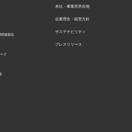
本社・事業所所在地
企業理念・経営方針
サステナビリティ
I関連製品
プレスリリース
リーズ
器