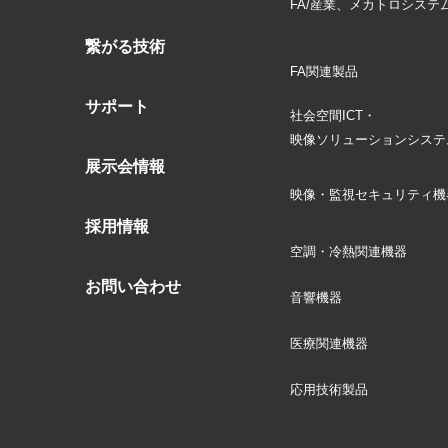
FA/産業、メカトロシステ
繋がる技術
FA関連製品
サポート
社会空間ICT・
映像ソリューションシステ
展示会情報
映像・監視セキュリティ機
採用情報
空調・冷熱関連機器
お問い合わせ
音響機器
医療関連機器
応用技術製品