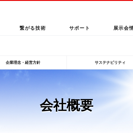
このページの本文へ
繋がる技術
サポート
展示会
企業理念・経営方針
サステナビリティ
会社概要