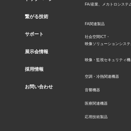
FA/産業、メカトロシステ
繋がる技術
FA関連製品
サポート
社会空間ICT・
映像ソリューションシステ
展示会情報
映像・監視セキュリティ機
採用情報
空調・冷熱関連機器
お問い合わせ
音響機器
医療関連機器
応用技術製品