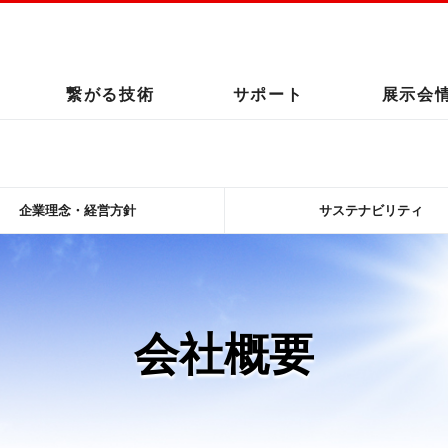
このページの本文へ
繋がる技術
サポート
展示会
企業理念・経営方針
サステナビリティ
会社概要