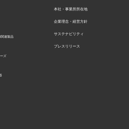
本社・事業所所在地
企業理念・経営方針
サステナビリティ
I関連製品
プレスリリース
リーズ
器