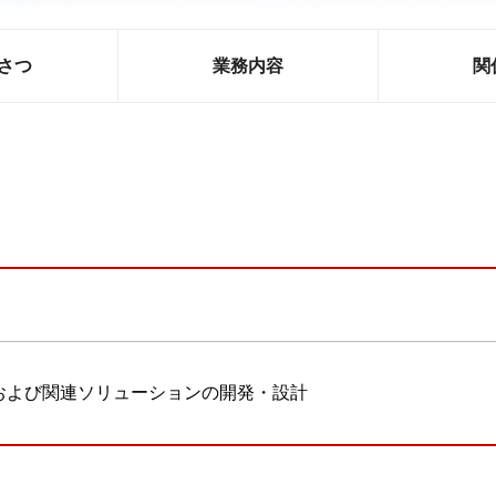
さつ
業務内容
関
および関連ソリューションの開発・設計