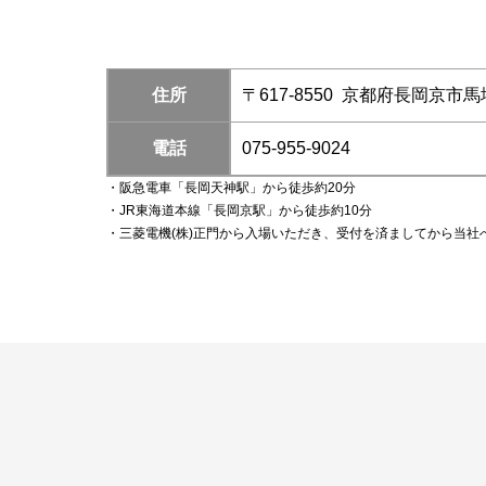
住所
〒617-8550 京都府長岡京市
電話
075-955-9024
・阪急電車「長岡天神駅」から徒歩約20分
・JR東海道本線「長岡京駅」から徒歩約10分
・三菱電機(株)正門から入場いただき、受付を済ましてから当社