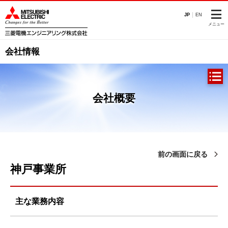
このページの本文へ
JP
EN
メニュー
会社情報
会社概要
前の画面に戻る
神戸事業所
主な業務内容