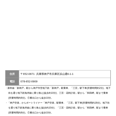
住所
〒652-0871 兵庫県神戸市兵庫区浜山通6-1-1
電話
078-652-0909
・新幹線「新神戸」駅から神戸市営地下鉄「新神戸」駅乗車、「三宮」駅下車(所要時間約2分)。地下
街を通り地下鉄海岸線に乗り換え(徒歩約10分)、三宮・花時計前」駅から「和田岬」駅まで乗車
(所要時間約8分)。①番出口から徒歩10分。
・「神戸空港」からポートライナー「神戸空港」駅乗車、「三宮」駅下車(所要時間約18分)。地下街
を通り地下鉄海岸線に乗り換え(徒歩約10分)、「三宮・花時計前」駅から「和田岬」駅まで乗車
(所要時間約8分)。①番出口から徒歩10分。