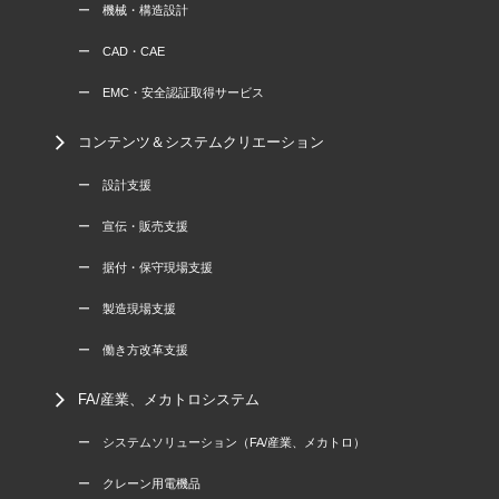
ー 機械・構造設計
ー CAD・CAE
ー EMC・安全認証取得サービス
コンテンツ＆システムクリエーション
ー 設計支援
ー 宣伝・販売支援
ー 据付・保守現場支援
ー 製造現場支援
ー 働き方改革支援
FA/産業、メカトロシステム
ー システムソリューション（FA/産業、メカトロ）
ー クレーン用電機品