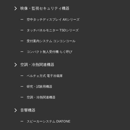
映像・監視セキュリティ機器
ー 空中タッチディスプレイ AXシリーズ
ー タッチパネルモニター TSDシリーズ
ー 受付案内システム コンコンコール
ー コンパクト無人受付機 らく呼び
空調・冷熱関連機器
ー ペルチェ方式 電子冷蔵庫
ー 研究・試験用機器
ー 空調・冷熱関連機器
音響機器
ー スピーカーシステム DIATONE