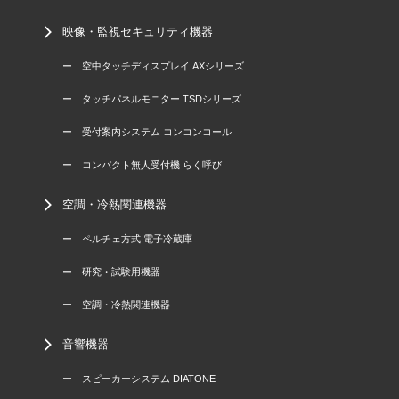
映像・監視セキュリティ機器
ー 空中タッチディスプレイ AXシリーズ
ー タッチパネルモニター TSDシリーズ
ー 受付案内システム コンコンコール
ー コンパクト無人受付機 らく呼び
空調・冷熱関連機器
ー ペルチェ方式 電子冷蔵庫
ー 研究・試験用機器
ー 空調・冷熱関連機器
音響機器
ー スピーカーシステム DIATONE