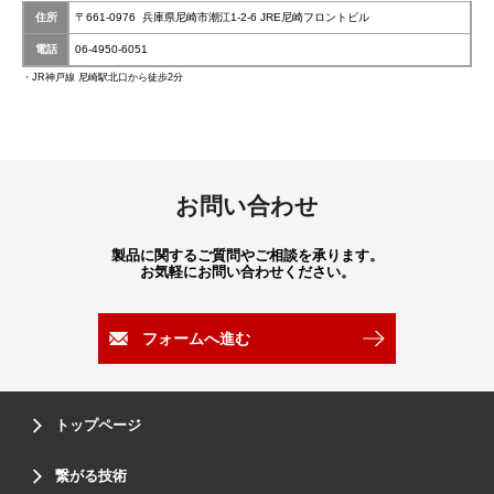
住所
〒661-0976 兵庫県尼崎市潮江1-2-6 JRE尼崎フロントビル
電話
06-4950-6051
・JR神戸線 尼崎駅北口から徒歩2分
お問い合わせ
製品に関するご質問やご相談を承ります。
お気軽にお問い合わせください。
フォームへ進む
トップページ
繋がる技術