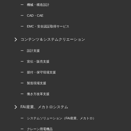
ー 機械・構造設計
ー CAD・CAE
ー EMC・安全認証取得サービス
コンテンツ＆システムクリエーション
ー 設計支援
ー 宣伝・販売支援
ー 据付・保守現場支援
ー 製造現場支援
ー 働き方改革支援
FA/産業、メカトロシステム
ー システムソリューション（FA/産業、メカトロ）
ー クレーン用電機品