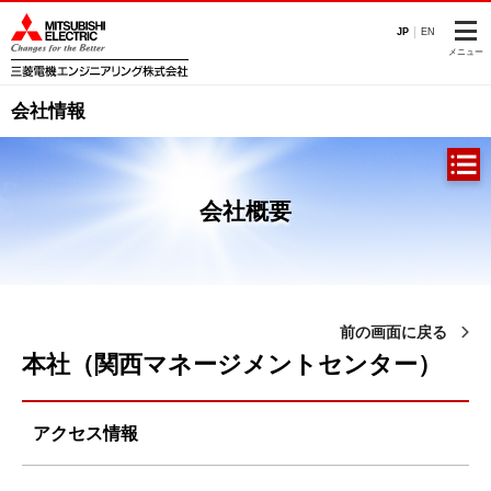
このページの本文へ
JP
EN
メニュー
会社情報
会社概要
前の画面に戻る
本社（関西マネージメントセンター）
アクセス情報