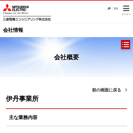
このページの本文へ
JP
EN
メニュー
会社情報
会社概要
前の画面に戻る
伊丹事業所
主な業務内容