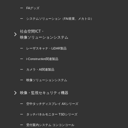
ー FAグッズ
ー システムソリューション（FA/産業、メカトロ）
社会空間ICT・
映像ソリューションシステム
ー レーザスキャナ・LiDAR製品
ー i-Construction関連製品
ー カメラ・AI関連製品
ー 映像ソリューションシステム
映像・監視セキュリティ機器
ー 空中タッチディスプレイ AXシリーズ
ー タッチパネルモニター TSDシリーズ
ー 受付案内システム コンコンコール