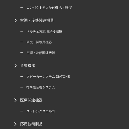
ー コンパクト無人受付機 らく呼び
空調・冷熱関連機器
ー ペルチェ方式 電子冷蔵庫
ー 研究・試験用機器
ー 空調・冷熱関連機器
音響機器
ー スピーカーシステム DIATONE
ー 指向性音響システム
医療関連機器
ー ストレングスエルゴ
応用技術製品