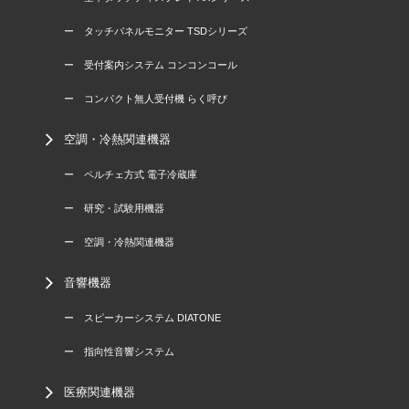
ー タッチパネルモニター TSDシリーズ
ー 受付案内システム コンコンコール
ー コンパクト無人受付機 らく呼び
空調・冷熱関連機器
ー ペルチェ方式 電子冷蔵庫
ー 研究・試験用機器
ー 空調・冷熱関連機器
音響機器
ー スピーカーシステム DIATONE
ー 指向性音響システム
医療関連機器