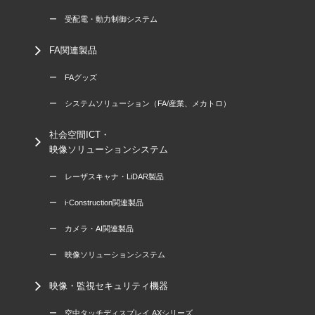
ー 受配電・動力制御システム
FA関連製品
ー FAグッズ
ー システムソリューション（FA/産業、メカトロ）
社会空間ICT・
映像ソリューションシステム
ー レーザスキャナ・LiDAR製品
ー i-Construction関連製品
ー カメラ・AI関連製品
ー 映像ソリューションシステム
映像・監視セキュリティ機器
ー 空中タッチディスプレイ AXシリーズ