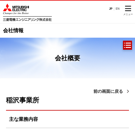
このページの本文へ
JP
EN
メニュー
会社情報
会社概要
前の画面に戻る
稲沢事業所
主な業務内容