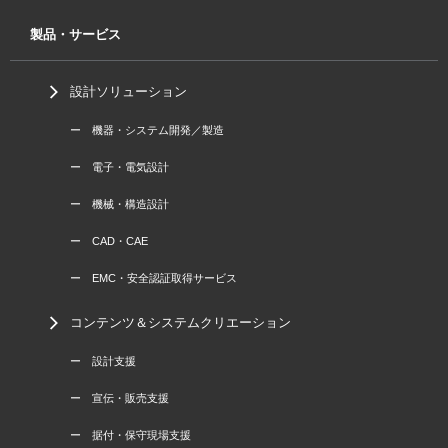
製品・サービス
設計ソリューション
ー 機器・システム開発／製造
ー 電子・電気設計
ー 機械・構造設計
ー CAD・CAE
ー EMC・安全認証取得サービス
コンテンツ＆システムクリエーション
ー 設計支援
ー 宣伝・販売支援
ー 据付・保守現場支援