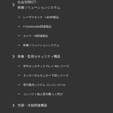
社会空間ICT・
映像ソリューションシステム
ー レーザスキャナ・LiDAR製品
ー i-Construction関連製品
ー カメラ・AI関連製品
ー 映像ソリューションシステム
映像・監視セキュリティ機器
ー 空中タッチディスプレイ AXシリーズ
ー タッチパネルモニター TSDシリーズ
ー 受付案内システム コンコンコール
ー コンパクト無人受付機 らく呼び
空調・冷熱関連機器