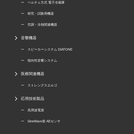
ー ペルチェ方式 電子冷蔵庫
ー 研究・試験用機器
ー 空調・冷熱関連機器
音響機器
ー スピーカーシステム DIATONE
ー 指向性音響システム
医療関連機器
ー ストレングスエルゴ
応用技術製品
ー 高周波電源
ー SineWave形 AEセンサ